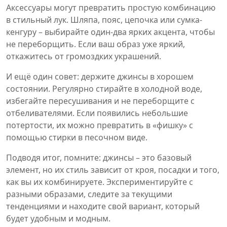
Аксессуары могут превратить простую комбинацию
в стильный лук. Шляпа, пояс, цепочка или сумка-
кенгуру – выбирайте один‑два ярких акцента, чтобы
не переборщить. Если ваш образ уже яркий,
откажитесь от громоздких украшений.
И ещё один совет: держите джинсы в хорошем
состоянии. Регулярно стирайте в холодной воде,
избегайте пересушивания и не переборщите с
отбеливателями. Если появились небольшие
потертости, их можно превратить в «фишку» с
помощью стирки в песочном виде.
Подводя итог, помните: джинсы – это базовый
элемент, но их стиль зависит от кроя, посадки и того,
как вы их комбинируете. Экспериментируйте с
разными образами, следите за текущими
тенденциями и находите свой вариант, который
будет удобным и модным.