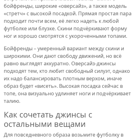
бойфренды, широкие «оверсайз», а также модель
«стретч» с высокой посадкой. Прямая простая пара
подходит почти всем, её легко надеть к любой
футболке или блузке. Скини подчёркивают форму
ног и хорошо смотрятся с укороченными топами.
Бойфренды – умеренный вариант между скини и
широкими. Они дают свободу движений, но всё
равно выглядят аккуратно. Оверсайз‑джинсы
подходят тем, кто любит свободный силуэт, однако
их надо балансировать плотным верхом, иначе
образ будет «висеть». Высокая посадка сейчас в
топе, она визуально удлиняет ноги и подчёркивает
талию.
Как сочетать джинсы с
остальными вещами
Для повседневного образа возьмите футболку в