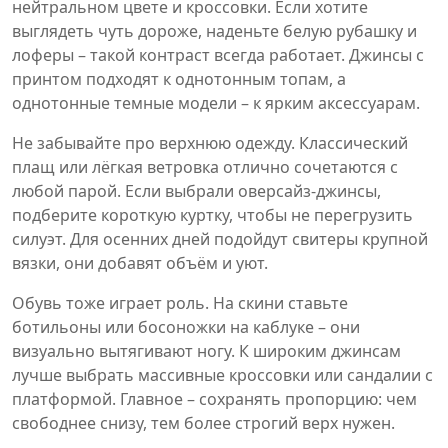
нейтральном цвете и кроссовки. Если хотите
выглядеть чуть дороже, наденьте белую рубашку и
лоферы – такой контраст всегда работает. Джинсы с
принтом подходят к однотонным топам, а
однотонные темные модели – к ярким аксессуарам.
Не забывайте про верхнюю одежду. Классический
плащ или лёгкая ветровка отлично сочетаются с
любой парой. Если выбрали оверсайз‑джинсы,
подберите короткую куртку, чтобы не перегрузить
силуэт. Для осенних дней подойдут свитеры крупной
вязки, они добавят объём и уют.
Обувь тоже играет роль. На скини ставьте
ботильоны или босоножки на каблуке – они
визуально вытягивают ногу. К широким джинсам
лучше выбрать массивные кроссовки или сандалии с
платформой. Главное – сохранять пропорцию: чем
свободнее снизу, тем более строгий верх нужен.