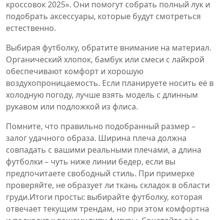
кроссовок 2025». Они помогут собрать полный лук и
подобрать аксессуары, которые будут смотреться
естественно.
Выбирая футболку, обратите внимание на материал.
Органический хлопок, бамбук или смеси с лайкрой
обеспечивают комфорт и хорошую
воздухопроницаемость. Если планируете носить её в
холодную погоду, лучше взять модель с длинным
рукавом или подложкой из флиса.
Помните, что правильно подобранный размер –
залог удачного образа. Ширина плеча должна
совпадать с вашими реальными плечами, а длина
футболки – чуть ниже линии бедер, если вы
предпочитаете свободный стиль. При примерке
проверяйте, не образует ли ткань складок в области
груди.Итоги просты: выбирайте футболку, которая
отвечает текущим трендам, но при этом комфортна