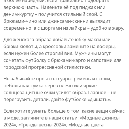
в более нарядный, если правильно подобрать
верхнюю часть. Наденьте её под пиджак или
деним‑куртку – получится стильный слой. С
брюками‑чино или джинсами‑скинни выглядит
современно, а с шортами из лайкры – удобно в жару.
Для женского образа добавьте юбку‑макси или
брюки‑кюлоты, а кроссовки замените на лоферы,
если нужен более строгий вид. Мужчины могут
сочетать футболку с брюками‑карго и сапогами для
городской прогрессивной стилистики.
Не забывайте про аксессуары: ремень из кожи,
небольшая сумка через плечо или яркие
солнцезащитные очки усилят образ. Главное – не
перегрузить детали, дайте футболке «дышать».
Если хотите узнать больше о том, какие вещи сейчас
в моде, загляните в наши статьи: «Модные джинсы
2024», «Тренды весны 2024», «Модные цвета