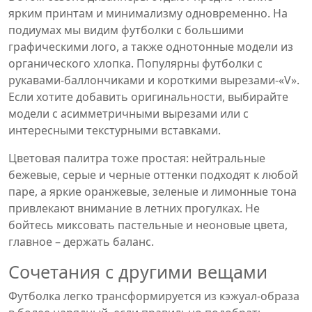
ярким принтам и минимализму одновременно. На
подиумах мы видим футболки с большими
графическими лого, а также однотонные модели из
органического хлопка. Популярны футболки с
рукавами‑баллончиками и короткими вырезами-«V».
Если хотите добавить оригинальности, выбирайте
модели с асимметричными вырезами или с
интересными текстурными вставками.
Цветовая палитра тоже простая: нейтральные
бежевые, серые и черные оттенки подходят к любой
паре, а яркие оранжевые, зеленые и лимонные тона
привлекают внимание в летних прогулках. Не
бойтесь миксовать пастельные и неоновые цвета,
главное – держать баланс.
Сочетания с другими вещами
Футболка легко трансформируется из кэжуал‑образа