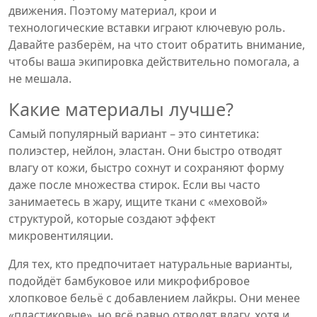
движения. Поэтому материал, крои и
технологические вставки играют ключевую роль.
Давайте разберём, на что стоит обратить внимание,
чтобы ваша экипировка действительно помогала, а
не мешала.
Какие материалы лучше?
Самый популярный вариант – это синтетика:
полиэстер, нейлон, эластан. Они быстро отводят
влагу от кожи, быстро сохнут и сохраняют форму
даже после множества стирок. Если вы часто
занимаетесь в жару, ищите ткани с «меховой»
структурой, которые создают эффект
микровентиляции.
Для тех, кто предпочитает натуральные варианты,
подойдёт бамбуковое или микрофибровое
хлопковое бельё с добавлением лайкры. Они менее
«пластиковые», но всё равно отводят влагу, хотя и