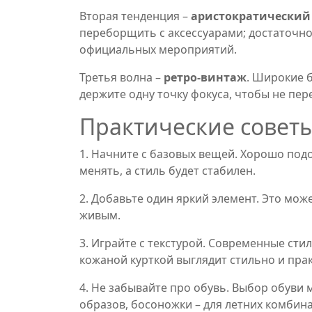
Вторая тенденция –
аристократический
переборщить с аксессуарами; достаточно
официальных мероприятий.
Третья волна –
ретро‑винтаж
. Широкие б
держите одну точку фокуса, чтобы не пер
Практические совет
1. Начните с базовых вещей. Хорошо под
менять, а стиль будет стабилен.
2. Добавьте один яркий элемент. Это мож
живым.
3. Играйте с текстурой. Современные сти
кожаной курткой выглядит стильно и пра
4. Не забывайте про обувь. Выбор обуви 
образов, босоножки – для летних комбин