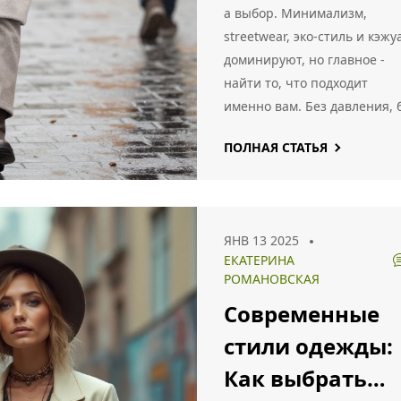
а выбор. Минимализм,
направлений
streetwear, эко-стиль и кэжу
доминируют, но главное -
найти то, что подходит
именно вам. Без давления, 
логотипов, без перегрузки.
ПОЛНАЯ СТАТЬЯ
ЯНВ 13 2025
ЕКАТЕРИНА
РОМАНОВСКАЯ
Современные
стили одежды:
Как выбрать