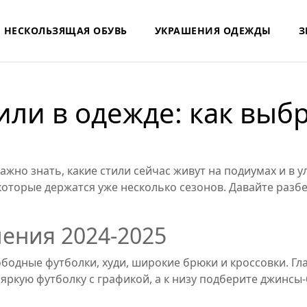
НЕСКОЛЬЗЯЩАЯ ОБУВЬ
УКРАШЕНИЯ ОДЕЖДЫ
З
ли в одежде: как выбр
 важно знать, какие стили сейчас живут на подиумах и в
которые держатся уже несколько сезонов. Давайте разбе
ения 2024‑2025
вободные футболки, худи, широкие брюки и кроссовки. Гл
яркую футболку с графикой, а к низу подберите джинсы