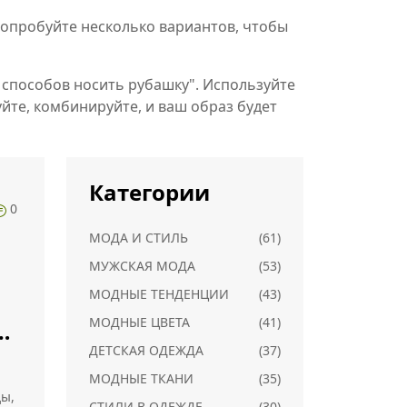
 Попробуйте несколько вариантов, чтобы
 способов носить рубашку". Используйте
буйте, комбинируйте, и ваш образ будет
Категории
0
МОДА И СТИЛЬ
(61)
МУЖСКАЯ МОДА
(53)
МОДНЫЕ ТЕНДЕНЦИИ
(43)
МОДНЫЕ ЦВЕТА
(41)
ДЕТСКАЯ ОДЕЖДА
(37)
МОДНЫЕ ТКАНИ
(35)
ды,
СТИЛИ В ОДЕЖДЕ
(30)