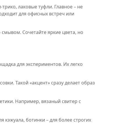
и-трико, лаковые туфли. Главное – не
одходит для офисных встреч или
 смывом. Сочетайте яркие цвета, но
щадка для экспериментов. Их легко
овки. Такой «акцент» сразу делает образ
етики. Например, вязаный свитер с
я кэжуала, ботинки – для более строгих