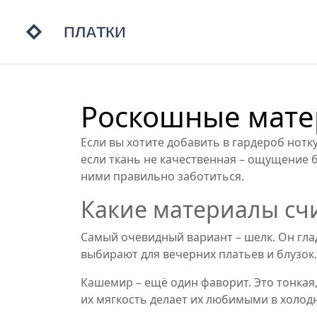
Роскошные матер
Если вы хотите добавить в гардероб нот
если ткань не качественная – ощущение б
ними правильно заботиться.
Какие материалы сч
Самый очевидный вариант – шелк. Он глад
выбирают для вечерних платьев и блузок.
Кашемир – ещё один фаворит. Это тонкая
их мягкость делает их любимыми в холод