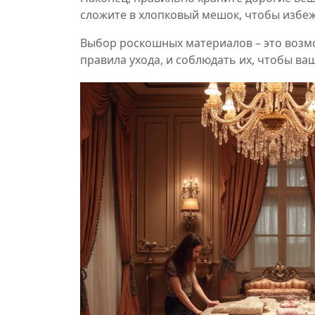
сложите в хлопковый мешок, чтобы избеж
Выбор роскошных материалов – это возмо
правила ухода, и соблюдать их, чтобы ва