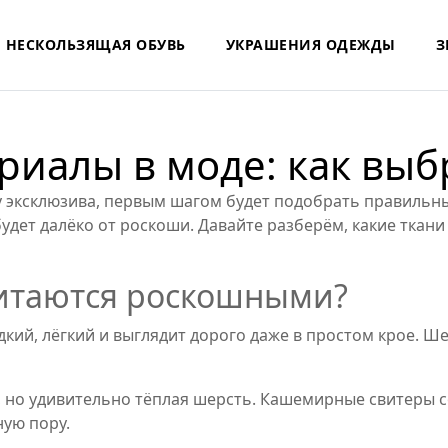
НЕСКОЛЬЗЯЩАЯ ОБУВЬ
УКРАШЕНИЯ ОДЕЖДЫ
З
иалы в моде: как выб
ку эксклюзива, первым шагом будет подобрать правильн
удет далёко от роскоши. Давайте разберём, какие ткани
итаются роскошными?
кий, лёгкий и выглядит дорого даже в простом крое. Ш
, но удивительно тёплая шерсть. Кашемирные свитеры с
ную пору.