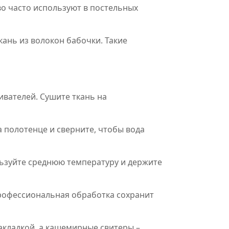
тво часто используют в постельных
кань из волокон бабочки. Такие
ивателей. Сушите ткань на
 полотенце и сверните, чтобы вода
льзуйте среднюю температуру и держите
 профессиональная обработка сохранит
акладкой, а кашемирные свитеры –