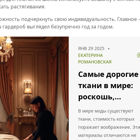
ать растягивания.
жность подчеркнуть свою индивидуальность. Главное – 
ш гардероб выглядел безупречно год за годом.
ЯНВ 29 2025
ЕКАТЕРИНА
РОМАНОВСКАЯ
Самые дорогие
ткани в мире:
роскошь,
доступная
В мире моды существуют
немногим
ткани, стоимость которых
поражает воображение. Эт
материалы отличаются не