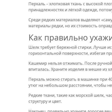
Перкаль – хлопковая ткань с высокой плот
принадлежностях и лёгкой одежде, потому
Среди редких материалов выделяют «самую
материалы редки, но их стоимость оправ
Как правильно ухажи
Шелк требует бережной стирки. Лучше ис
горизонтальной поверхности, избегая пр
Кашемир нельзя отжимать. После ручной 
впиталась. Храните изделия в мешке из х
Перкаль можно стирать в машинке при 40
утюг на небольшом расстоянии, чтобы не
Редкие ткани, такие как морской шелк, ч
структуру и цвет.
Наконец, правильно храните дорогие вещ