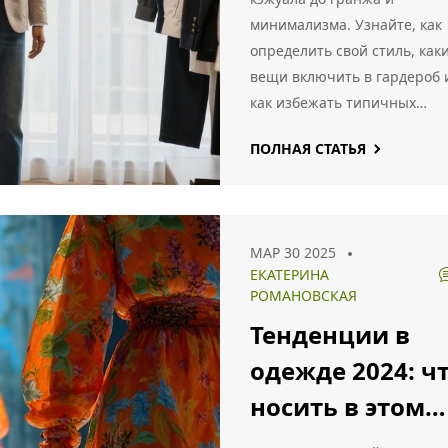
минимализма. Узнайте, как
определить свой стиль, как
вещи включить в гардероб 
как избежать типичных
ошибок при создании образ
ПОЛНАЯ СТАТЬЯ
МАР 30 2025
ЕКАТЕРИНА
РОМАНОВСКАЯ
Тенденции в
одежде 2024: ч
носить в этом
году?