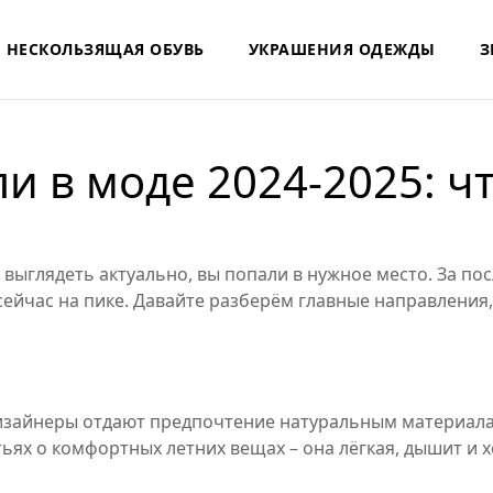
НЕСКОЛЬЗЯЩАЯ ОБУВЬ
УКРАШЕНИЯ ОДЕЖДЫ
З
и в моде 2024‑2025: чт
 выглядеть актуально, вы попали в нужное место. За по
 сейчас на пике. Давайте разберём главные направлени
дизайнеры отдают предпочтение натуральным материалам:
атьях о комфортных летних вещах – она лёгкая, дышит и