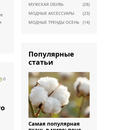
МУЖСКАЯ ОБУВЬ
(28)
МОДНЫЕ АКСЕССУАРЫ
(23)
ие
и
МОДНЫЕ ТРЕНДЫ ОСЕНЬ
(14)
а.
Популярные
статьи
0
то
Самая популярная
ткань в мире: почему