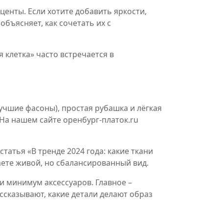
енты. Если хотите добавить яркости,
бъясняет, как сочетать их с
 клетка» часто встречается в
учшие фасоны), простая рубашка и лёгкая
 На нашем сайте оренбург‑платок.ru
татья «В тренде 2024 года: какие ткани
аете живой, но сбалансированный вид.
 и минимум аксессуаров. Главное –
ассказывают, какие детали делают образ