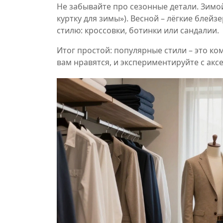
Не забывайте про сезонные детали. Зимой
куртку для зимы»). Весной – лёгкие блейз
стилю: кроссовки, ботинки или сандалии.
Итог простой: популярные стили – это к
вам нравятся, и экспериментируйте с акс