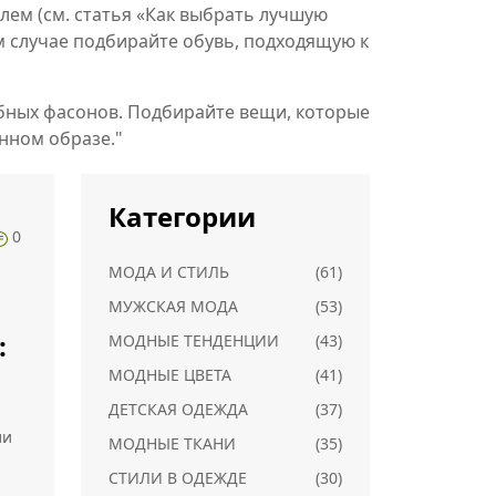
лем (см. статья «Как выбрать лучшую
дом случае подбирайте обувь, подходящую к
обных фасонов. Подбирайте вещи, которые
анном образе."
Категории
0
МОДА И СТИЛЬ
(61)
МУЖСКАЯ МОДА
(53)
:
МОДНЫЕ ТЕНДЕНЦИИ
(43)
МОДНЫЕ ЦВЕТА
(41)
ым
ДЕТСКАЯ ОДЕЖДА
(37)
ли
МОДНЫЕ ТКАНИ
(35)
СТИЛИ В ОДЕЖДЕ
(30)