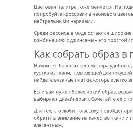
Цветовая палитра тоже меняется. На под
попробуйте кроссовки в неоновом цветово
нейтральными нарядами.
Среди фасонов в моде остаются широкие 
комбинациях с джинсами – это простой с
Как собрать образ в
Начните с базовых вещей: пара удобных 
куртка из ткани, подходящей для текущей
найдёте вязаные платки, которые легко в
Если вам нужен более яркий образ, возьми
выбирают дизайнеры»). Сочетайте её с т
Для тех, кто любит классику, подойдёт ар
обратить внимание на качество ткани и п
элегантным.