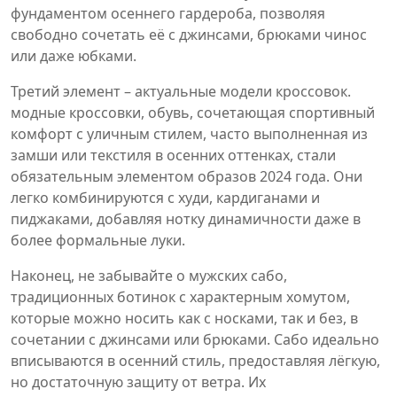
фундаментом осеннего гардероба, позволяя
свободно сочетать её с джинсами, брюками чинос
или даже юбками.
Третий элемент – актуальные модели кроссовок.
модные кроссовки
,
обувь, сочетающая спортивный
комфорт с уличным стилем, часто выполненная из
замши или текстиля
в осенних оттенках, стали
обязательным элементом образов 2024 года. Они
легко комбинируются с худи, кардиганами и
пиджаками, добавляя нотку динамичности даже в
более формальные луки.
Наконец, не забывайте о
мужских сабо
,
традиционных ботинок с характерным хомутом,
которые можно носить как с носками, так и без, в
сочетании с джинсами или брюками
. Сабо идеально
вписываются в осенний стиль, предоставляя лёгкую,
но достаточную защиту от ветра. Их