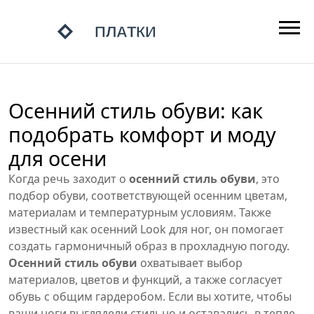
Осенний стиль обуви: как
подобрать комфорт и моду
для осени
Когда речь заходит о
осенний стиль обуви
,
это
подбор обуви, соответствующей осенним цветам,
материалам и температурным условиям
. Также
известный как
осенний Look для ног
, он помогает
создать гармоничный образ в прохладную погоду.
Осенний стиль обуви
охватывает выбор
материалов, цветов и функций, а также согласует
обувь с общим гардеробом. Если вы хотите, чтобы
ваши ноги выглядели стильно и оставались в тепле,