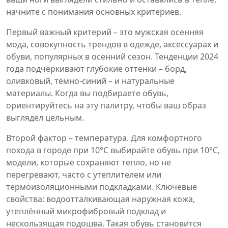
начните с понимания основных критериев.
Первый важный критерий – это
мужская осенняя
мода
,
совокупность трендов в одежде, аксессуарах и
обуви, популярных в осенний сезон
. Тенденции 2024
года подчёркивают глубокие оттенки – борд,
оливковый, тёмно-синий – и натуральные
материалы. Когда вы подбираете обувь,
ориентируйтесь на эту палитру, чтобы ваш образ
выглядел цельным.
Второй фактор – температура. Для комфортного
похода в городе при 10°C выбирайте
обувь при 10°C
,
модели, которые сохраняют тепло, но не
перегревают, часто с утеплителем или
термоизоляционными подкладками
. Ключевые
свойства: водоотталкивающая наружная кожа,
утеплённый микрофибровый подклад и
нескользящая подошва. Такая обувь становится