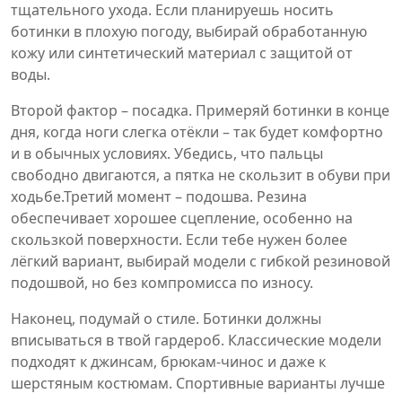
тщательного ухода. Если планируешь носить
ботинки в плохую погоду, выбирай обработанную
кожу или синтетический материал с защитой от
воды.
Второй фактор – посадка. Примеряй ботинки в конце
дня, когда ноги слегка отёкли – так будет комфортно
и в обычных условиях. Убедись, что пальцы
свободно двигаются, а пятка не скользит в обуви при
ходьбе.Третий момент – подошва. Резина
обеспечивает хорошее сцепление, особенно на
скользкой поверхности. Если тебе нужен более
лёгкий вариант, выбирай модели с гибкой резиновой
подошвой, но без компромисса по износу.
Наконец, подумай о стиле. Ботинки должны
вписываться в твой гардероб. Классические модели
подходят к джинсам, брюкам-чинос и даже к
шерстяным костюмам. Спортивные варианты лучше