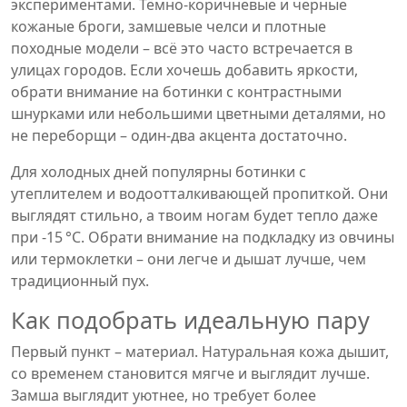
экспериментами. Тёмно-коричневые и черные
кожаные броги, замшевые челси и плотные
походные модели – всё это часто встречается в
улицах городов. Если хочешь добавить яркости,
обрати внимание на ботинки с контрастными
шнурками или небольшими цветными деталями, но
не переборщи – один‑два акцента достаточно.
Для холодных дней популярны ботинки с
утеплителем и водоотталкивающей пропиткой. Они
выглядят стильно, а твоим ногам будет тепло даже
при -15 °C. Обрати внимание на подкладку из овчины
или термоклетки – они легче и дышат лучше, чем
традиционный пух.
Как подобрать идеальную пару
Первый пункт – материал. Натуральная кожа дышит,
со временем становится мягче и выглядит лучше.
Замша выглядит уютнее, но требует более