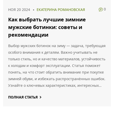
0
НОЯ 20 2024
ЕКАТЕРИНА РОМАНОВСКАЯ
Как выбрать лучшие зимние
мужские ботинки: советы и
рекомендации
Выбор мужских ботинок на зиму — задача, требующая
особого внимания к деталям. Важно учитывать не
только стиль, но и качество материалов, устойчивость
к холодам и комфорт эксплуатации. Статья поможет
понять, на что стоит обратить внимание при покупке
зимней обуви, и избежать распространённых ошибок.
Узнайте о ключевых характеристиках, интересных
фактах и советах по уходу за ботинками. Полезные
ПОЛНАЯ СТАТЬЯ
рекомендации помогут выбрать идеальную пару для
зимы.