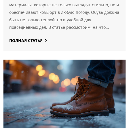
материалы, которые не только выглядят стильно, но и
обеспечивают комфорт в любую погоду. Обувь должна
быть не только теплой, но и удобной для
повседневных дел. В статье рассмотрим, на что
обратить внимание при выборе и какие модели в
ПОЛНАЯ СТАТЬЯ
тренде.