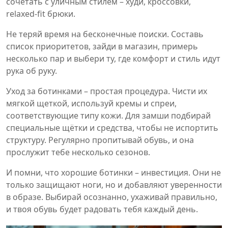
сочетать с уличным стилем – худи, кроссовки,
relaxed‑fit брюки.
Не теряй время на бесконечные поиски. Составь
список приоритетов, зайди в магазин, примерь
несколько пар и выбери ту, где комфорт и стиль идут
рука об руку.
Уход за ботинками – простая процедура. Чисти их
мягкой щеткой, используй кремы и спреи,
соответствующие типу кожи. Для замши подбирай
специальные щётки и средства, чтобы не испортить
структуру. Регулярно пропитывай обувь, и она
прослужит тебе несколько сезонов.
И помни, что хорошие ботинки – инвестиция. Они не
только защищают ноги, но и добавляют уверенности
в образе. Выбирай осознанно, ухаживай правильно,
и твоя обувь будет радовать тебя каждый день.