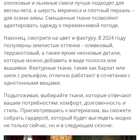
хлопковые и льняные смеси лучше подходят для
весны‑лета, а шерсть мериноса и плотный перкаль –
для осени‑зимы. Смешанные ткани позволяют
адаптировать одежду к переменчивой погоде.
Наконец, смотрите на цвет и фактуру. В 2024 году
популярны землистые оттенки – оливковый,
терракотовый, а также яркие неоновые детали,
которые можно добавить в виде полосок или
вышивки. Фактурные ткани, такие как бархат или
шелк с рельефом, отлично работают в сочетании с
однотонными вещами.
Подытоживая, выбирайте ткани, которые отвечают
вашим потребностям: комфорт, долговечность и
стиль. Присмотревшись к материалам, вы сможете
собрать гардероб, который будет выглядеть модно
не только сейчас, но и в следующем сезоне.