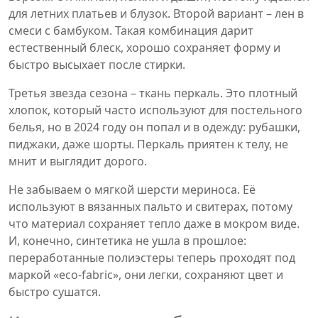
для летних платьев и блузок. Второй вариант – лен в
смеси с бамбуком. Такая комбинация дарит
естественный блеск, хорошо сохраняет форму и
быстро высыхает после стирки.
Третья звезда сезона – ткань перкаль. Это плотный
хлопок, который часто используют для постельного
белья, но в 2024 году он попал и в одежду: рубашки,
пиджаки, даже шорты. Перкаль приятен к телу, не
мнит и выглядит дорого.
Не забываем о мягкой шерсти мериноса. Её
используют в вязанных пальто и свитерах, потому
что материал сохраняет тепло даже в мокром виде.
И, конечно, синтетика не ушла в прошлое:
переработанные полиэстеры теперь проходят под
маркой «eco‑fabric», они легки, сохраняют цвет и
быстро сушатся.