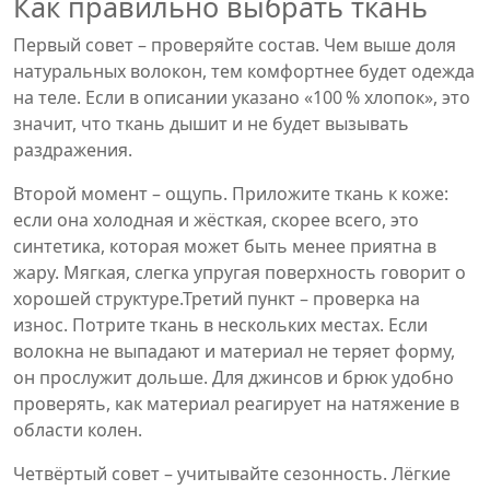
Как правильно выбрать ткань
Первый совет – проверяйте состав. Чем выше доля
натуральных волокон, тем комфортнее будет одежда
на теле. Если в описании указано «100 % хлопок», это
значит, что ткань дышит и не будет вызывать
раздражения.
Второй момент – ощупь. Приложите ткань к коже:
если она холодная и жёсткая, скорее всего, это
синтетика, которая может быть менее приятна в
жару. Мягкая, слегка упругая поверхность говорит о
хорошей структуре.Третий пункт – проверка на
износ. Потрите ткань в нескольких местах. Если
волокна не выпадают и материал не теряет форму,
он прослужит дольше. Для джинсов и брюк удобно
проверять, как материал реагирует на натяжение в
области колен.
Четвёртый совет – учитывайте сезонность. Лёгкие