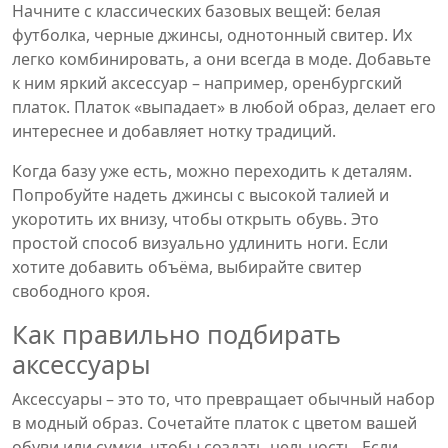
Начните с классических базовых вещей: белая
футболка, черные джинсы, однотонный свитер. Их
легко комбинировать, а они всегда в моде. Добавьте
к ним яркий аксессуар – например, оренбургский
платок. Платок «выпадает» в любой образ, делает его
интереснее и добавляет нотку традиций.
Когда базу уже есть, можно переходить к деталям.
Попробуйте надеть джинсы с высокой талией и
укоротить их внизу, чтобы открыть обувь. Это
простой способ визуально удлинить ноги. Если
хотите добавить объёма, выбирайте свитер
свободного кроя.
Как правильно подбирать
аксессуары
Аксессуары – это то, что превращает обычный набор
в модный образ. Сочетайте платок с цветом вашей
обуви или сумки, чтобы создать цельность. Если