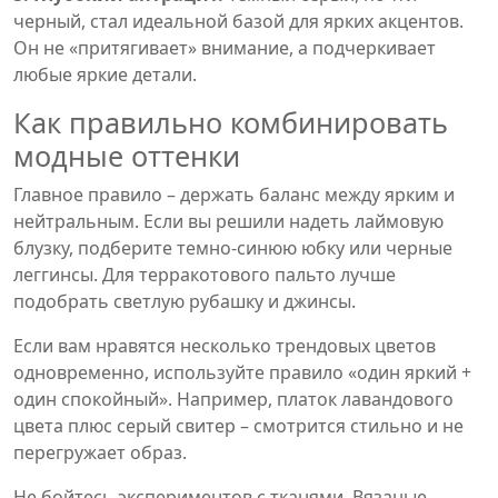
черный, стал идеальной базой для ярких акцентов.
Он не «притягивает» внимание, а подчеркивает
любые яркие детали.
Как правильно комбинировать
модные оттенки
Главное правило – держать баланс между ярким и
нейтральным. Если вы решили надеть лаймовую
блузку, подберите темно-синюю юбку или черные
леггинсы. Для терракотового пальто лучше
подобрать светлую рубашку и джинсы.
Если вам нравятся несколько трендовых цветов
одновременно, используйте правило «один яркий +
один спокойный». Например, платок лавандового
цвета плюс серый свитер – смотрится стильно и не
перегружает образ.
Не бойтесь экспериментов с тканями. Вязаные