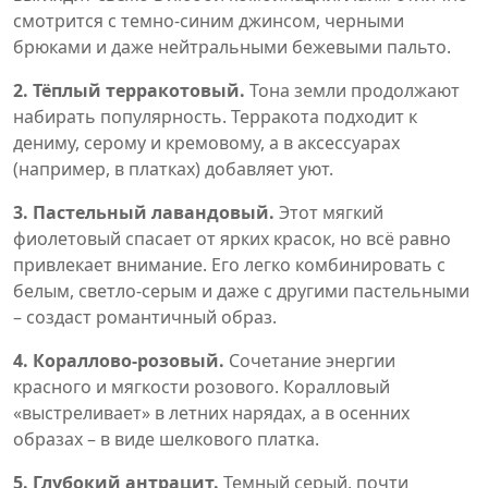
смотрится с темно-синим джинсом, черными
брюками и даже нейтральными бежевыми пальто.
2. Тёплый терракотовый.
Тона земли продолжают
набирать популярность. Терракота подходит к
дениму, серому и кремовому, а в аксессуарах
(например, в платках) добавляет уют.
3. Пастельный лавандовый.
Этот мягкий
фиолетовый спасает от ярких красок, но всё равно
привлекает внимание. Его легко комбинировать с
белым, светло-серым и даже с другими пастельными
– создаст романтичный образ.
4. Кораллово‑розовый.
Сочетание энергии
красного и мягкости розового. Коралловый
«выстреливает» в летних нарядах, а в осенних
образах – в виде шелкового платка.
5. Глубокий антрацит.
Темный серый, почти