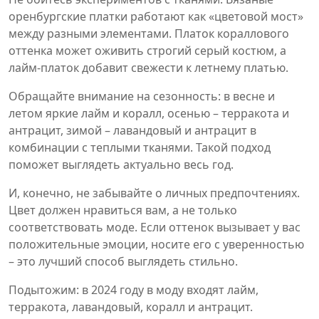
оренбургские платки работают как «цветовой мост»
между разными элементами. Платок кораллового
оттенка может оживить строгий серый костюм, а
лайм‑платок добавит свежести к летнему платью.
Обращайте внимание на сезонность: в весне и
летом яркие лайм и коралл, осенью – терракота и
антрацит, зимой – лавандовый и антрацит в
комбинации с теплыми тканями. Такой подход
поможет выглядеть актуально весь год.
И, конечно, не забывайте о личных предпочтениях.
Цвет должен нравиться вам, а не только
соответствовать моде. Если оттенок вызывает у вас
положительные эмоции, носите его с уверенностью
– это лучший способ выглядеть стильно.
Подытожим: в 2024 году в моду входят лайм,
терракота, лавандовый, коралл и антрацит.