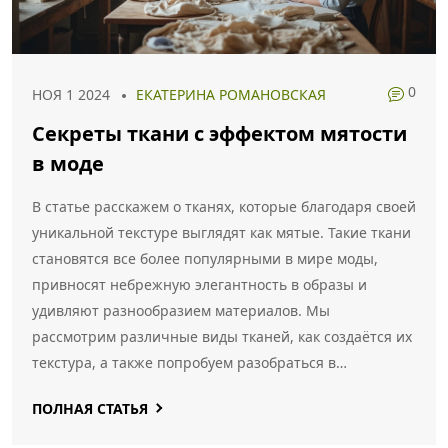
0
НОЯ 1 2024
ЕКАТЕРИНА РОМАНОВСКАЯ
Секреты ткани с эффектом мятости
в моде
В статье расскажем о тканях, которые благодаря своей
уникальной текстуре выглядят как мятые. Такие ткани
становятся все более популярными в мире моды,
привносят небрежную элегантность в образы и
удивляют разнообразием материалов. Мы
рассмотрим различные виды тканей, как создаётся их
текстура, а также попробуем разобраться в
актуальных трендах и лучших способах их
ПОЛНАЯ СТАТЬЯ
использования в повседневной одежде.