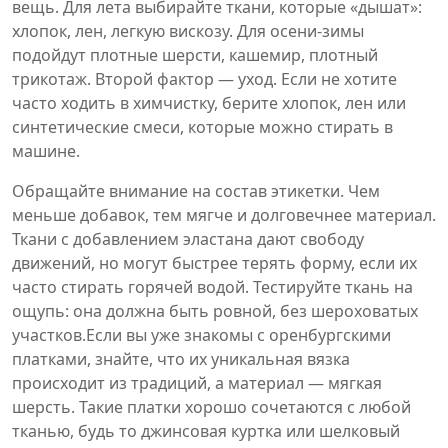
вещь. Для лета выбирайте ткани, которые «дышат»:
хлопок, лен, легкую вискозу. Для осени‑зимы
подойдут плотные шерсти, кашемир, плотный
трикотаж. Второй фактор — уход. Если не хотите
часто ходить в химчистку, берите хлопок, лен или
синтетические смеси, которые можно стирать в
машине.
Обращайте внимание на состав этикетки. Чем
меньше добавок, тем мягче и долговечнее материал.
Ткани с добавлением эластана дают свободу
движений, но могут быстрее терять форму, если их
часто стирать горячей водой. Тестируйте ткань на
ощупь: она должна быть ровной, без шероховатых
участков.Если вы уже знакомы с оренбургскими
платками, знайте, что их уникальная вязка
происходит из традиций, а материал — мягкая
шерсть. Такие платки хорошо сочетаются с любой
тканью, будь то джинсовая куртка или шелковый