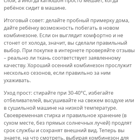
слой, а иногда капюшон просто мешает, когда
ребёнок сидит в машине.
Итоговый совет: делайте пробный примерку дома,
дайте ребёнку возможность побегать в новом
комбинезоне. Если он выглядит комфортно и не
стонет от холода, значит, вы сделали правильный
выбор. При покупке в интернете проверяйте отзывы
– реально ли ткань соответствует заявленному
качеству. Хороший осенний комбинезон прослужит
несколько сезонов, если правильно за ним
ухаживать.
Уход прост: стирайте при 30‑40°C, избегайте
отбеливателей, высушивайте на свежем воздухе или
в сушильной машине на низкой температуре.
Своевременная стирка и правильное хранение (в
сухом месте, без прямых солнечных лучей) продлят
срок службы и сохранят внешний вид. Теперь вы
знаете, на что смотреть, выбирая комбинезон для