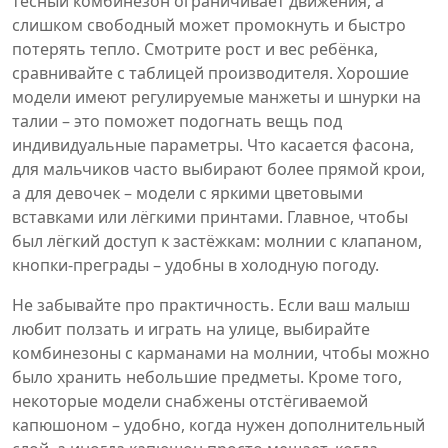
тесный комбинезон ограничивает движения, а
слишком свободный может промокнуть и быстро
потерять тепло. Смотрите рост и вес ребёнка,
сравнивайте с таблицей производителя. Хорошие
модели имеют регулируемые манжеты и шнурки на
талии – это поможет подогнать вещь под
индивидуальные параметры. Что касается фасона,
для мальчиков часто выбирают более прямой крои,
а для девочек – модели с яркими цветовыми
вставками или лёгкими принтами. Главное, чтобы
был лёгкий доступ к застёжкам: молнии с клапаном,
кнопки‑преграды – удобны в холодную погоду.
Не забывайте про практичность. Если ваш малыш
любит ползать и играть на улице, выбирайте
комбинезоны с карманами на молнии, чтобы можно
было хранить небольшие предметы. Кроме того,
некоторые модели снабжены отстёгиваемой
капюшоном – удобно, когда нужен дополнительный