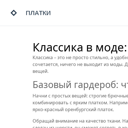
Классика в моде
Классика – это не просто стильно, а удо
сочетается, ничего не выходит из моды. 
вещей.
Базовый гардероб: ч
Начни с простых вещей: строгие брючные
комбинировать с ярким платком. Например
ярко‑красный оренбургский платок.
Обращай внимание на качество ткани. На
сделан из шерсти, он сможет согреть в хо