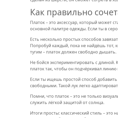
Как правильно сочет
Платок – это аксессуар, который может с
основной палитре одежды. Если ты в серо
Есть несколько простых способов завязат
Попробуй каждый, пока не найдёшь тот, к
тугим – платок должен свободно дышать.
Не бойся экспериментировать с длиной. 
платок так, чтобы он подчёркивал линию 
Если ты ищешь простой способ добавить н
свободными. Такой лук легко адаптироват
Помни, что платок – это не только визуа
служить лёгкой защитой от солнца.
Итоги просты: классический стиль – это 