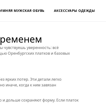
ИМНЯЯ МУЖСКАЯ ОБУВЬ
АКСЕССУАРЫ ОДЕЖДЫ
 временем
ты чувствуешь уверенность: всё
ощью Оренбургских платков и базовых
з ярких потер. Эти детали легко
о иначе, когда к ним завязан
о и дольше сохраняют форму. Если платок