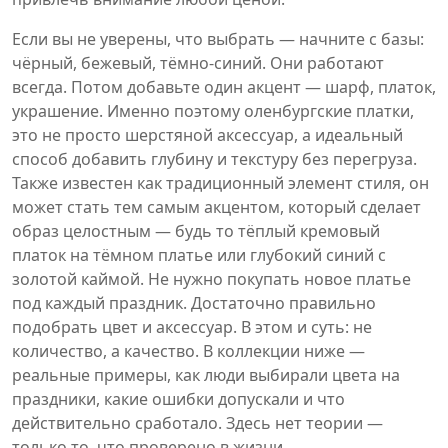
Если вы не уверены, что выбрать — начните с базы:
чёрный, бежевый, тёмно-синий. Они работают
всегда. Потом добавьте один акцент — шарф, платок,
украшение. Именно поэтому
оленбургские платки
,
это не просто шерстяной аксессуар, а идеальный
способ добавить глубину и текстуру без перегруза
.
Также известен как
традиционный элемент стиля
, он
может стать тем самым акцентом, который сделает
образ целостным — будь то тёплый кремовый
платок на тёмном платье или глубокий синий с
золотой каймой.
Не нужно покупать новое платье
под каждый праздник. Достаточно правильно
подобрать цвет и аксессуар. В этом и суть: не
количество, а качество. В коллекции ниже —
реальные примеры, как люди выбирали цвета на
праздники, какие ошибки допускали и что
действительно сработало. Здесь нет теории —
только то, что проверено в жизни.