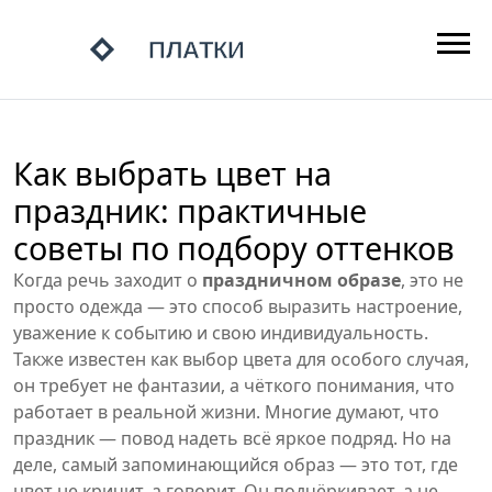
Как выбрать цвет на
праздник: практичные
советы по подбору оттенков
Когда речь заходит о
праздничном образе
,
это не
просто одежда — это способ выразить настроение,
уважение к событию и свою индивидуальность
.
Также известен как
выбор цвета для особого случая
,
он требует не фантазии, а чёткого понимания, что
работает в реальной жизни.
Многие думают, что
праздник — повод надеть всё яркое подряд. Но на
деле, самый запоминающийся образ — это тот, где
цвет не кричит, а говорит. Он подчёркивает, а не