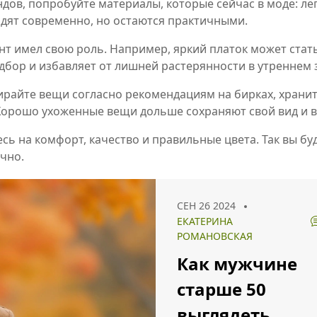
дов, попробуйте материалы, которые сейчас в моде: лё
ядят современно, но остаются практичными.
нт имел свою роль. Например, яркий платок может стат
дбор и избавляет от лишней растерянности в утреннем 
тирайте вещи согласно рекомендациям на бирках, храните
. Хорошо ухоженные вещи дольше сохраняют свой вид и 
сь на комфорт, качество и правильные цвета. Так вы бу
ично.
СЕН 26 2024
ЕКАТЕРИНА
РОМАНОВСКАЯ
Как мужчине
старше 50
выглядеть