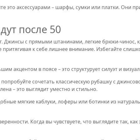
йте это аксессуарами – шарфы, сумки или платки. Они пр
дут после 50
уг. Джинсы с прямыми штанинами, легкие брюки‑чинос, 
е притягивая к себе лишнее внимание. Избегайте слиш
шим акцентом в поясе – это структурует силуэт и визуа
, попробуйте сочетать классическую рубашку с джинсов
лена – это выглядит уместно и стильно.
добные мягкие каблуки, лоферы или ботинки из натура
еренности. Когда вы чувствуете, что выглядите так, как 