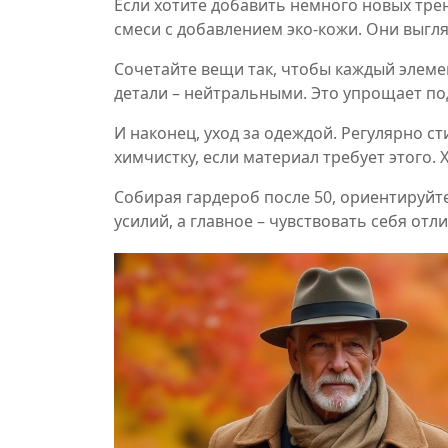
Если хотите добавить немного новых трен
смеси с добавлением эко‑кожи. Они выгл
Сочетайте вещи так, чтобы каждый элеме
детали – нейтральными. Это упрощает по
И наконец, уход за одеждой. Регулярно с
химчистку, если материал требует этого
Собирая гардероб после 50, ориентируйте
усилий, а главное – чувствовать себя отл