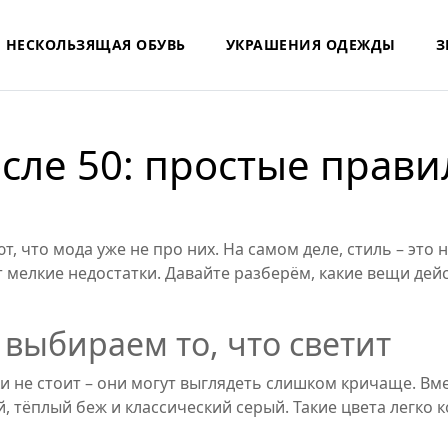
НЕСКОЛЬЗЯЩАЯ ОБУВЬ
УКРАШЕНИЯ ОДЕЖДЫ
З
осле 50: простые прави
, что мода уже не про них. На самом деле, стиль – это 
мелкие недостатки. Давайте разберём, какие вещи дей
 выбираем то, что светит
и не стоит – они могут выглядеть слишком кричаще. Вм
, тёплый беж и классический серый. Такие цвета легко 