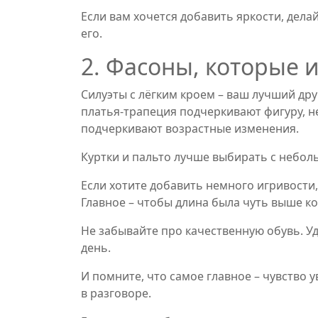
Если вам хочется добавить яркости, дела
его.
2. Фасоны, которые и
Силуэты с лёгким кроем – ваш лучший др
платья‑трапеция подчеркивают фигуру, н
подчеркивают возрастные изменения.
Куртки и пальто лучше выбирать с неболь
Если хотите добавить немного игривости
Главное – чтобы длина была чуть выше ко
Не забывайте про качественную обувь. У
день.
И помните, что самое главное – чувство ув
в разговоре.