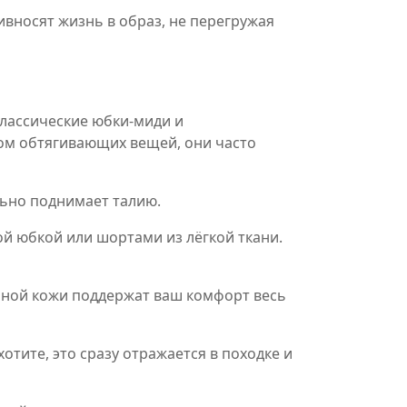
ивносят жизнь в образ, не перегружая
классические юбки‑миди и
ком обтягивающих вещей, они часто
льно поднимает талию.
ой юбкой или шортами из лёгкой ткани.
льной кожи поддержат ваш комфорт весь
хотите, это сразу отражается в походке и