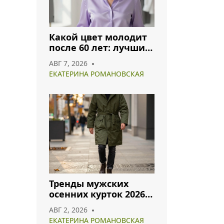
Какой цвет молодит
после 60 лет: лучшие
оттенки для
АВГ 7, 2026
гармоничного образа
ЕКАТЕРИНА РОМАНОВСКАЯ
Тренды мужских
осенних курток 2026:
что носить и как
АВГ 2, 2026
сочетать
ЕКАТЕРИНА РОМАНОВСКАЯ