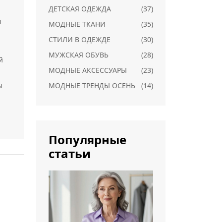
ДЕТСКАЯ ОДЕЖДА
(37)
яя
ы
МОДНЫЕ ТКАНИ
(35)
СТИЛИ В ОДЕЖДЕ
(30)
МУЖСКАЯ ОБУВЬ
(28)
й
МОДНЫЕ АКСЕССУАРЫ
(23)
ы
МОДНЫЕ ТРЕНДЫ ОСЕНЬ
(14)
но
Популярные
 и
статьи