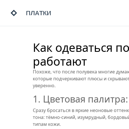
Как одеваться п
работают
Похоже, что после полувека многие думают
которые подчеркивают плюсы и скрывают 
уверенно.
1. Цветовая палитра:
Сразу бросаться в яркие неоновые оттенк
тона: тёмно‑синий, изумрудный, бордовый
типам кожи.