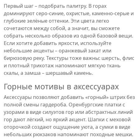
Первый шаг – подобрать палитру. В горах
доминируют серо‑синие, охристые, каменно‑серые и
глубокие зелёные оттенки. Эти цвета легко
сочетаются между собой, а значит, вы сможете
собрать несколько образов из одной базовой вещи.
Если хотите добавить яркости, используйте
небольшие акценты – оранжевый закат или
бирюзовую реку. Текстуры тоже важны: шерсть, флис
и плотный трикотаж напоминают мягкую ткань
скалы, а замша – шершавый камень.
Горные мотивы в аксессуарах
Аксессуары позволяют добавить «горный» штрих без
полной смены гардероба. Оренбургские платки с
узорами в виде силуэтов гор или абстрактных линий
гор дают лёгкий, но яркий акцент. Шапки с меховой
оторочкой создают ощущение уюта, а сумки в виде
небольших рюкзаков напоминают походные мешки.