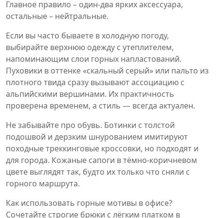
Главное правило – один‑два ярких аксессуара,
остальные – нейтральные.
Если вы часто бываете в холодную погоду,
выбирайте верхнюю одежду с утеплителем,
напоминающим слои горных напластований.
Пуховики в оттенке «скальный серый» или пальто из
плотного твида сразу вызывают ассоциацию с
альпийскими вершинами. Их практичность
проверена временем, а стиль — всегда актуален.
Не забывайте про обувь. Ботинки с толстой
подошвой и дерзким шнурованием имитируют
походные треккинговые кроссовки, но подходят и
для города. Кожаные сапоги в тёмно‑коричневом
цвете выглядят так, будто их только что сняли с
горного маршрута.
Как использовать горные мотивы в офисе?
Сочетайте строгие брюки с лёгким платком в