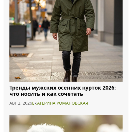
Тренды мужских осенних курток 2026:
что носить и как сочетать
АВГ 2, 2026
ЕКАТЕРИНА РОМАНОВСКАЯ