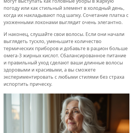
могут выступать как головные уборы в жаркую
погоду или как стильный элемент в холодный день,
когда их накладывают под шапку. Сочетание платка с
ухоженными локонами выглядит очень элегантно.
И наконец, слушайте свои волосы. Если они начали
выглядеть тускло, уменьшите количество
термических приборов и добавьте в рацион больше
омега‑3 жирных кислот. Сбалансированное питание
и правильный уход сделают ваши длинные волосы
здоровыми и красивыми, а вы сможете
экспериментировать с любыми стилями без страха
испортить прическу.