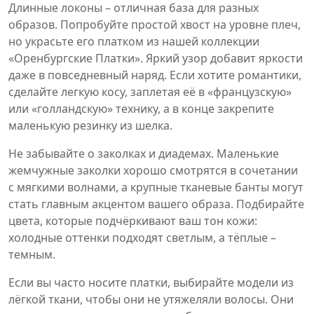
Длинные локоны – отличная база для разных
образов. Попробуйте простой хвост на уровне плеч,
но украсьте его платком из нашей коллекции
«Оренбургские Платки». Яркий узор добавит яркости
даже в повседневный наряд. Если хотите романтики,
сделайте легкую косу, заплетая её в «французскую»
или «голландскую» технику, а в конце закрепите
маленькую резинку из шелка.
Не забывайте о заколках и диадемах. Маленькие
жемчужные заколки хорошо смотрятся в сочетании
с мягкими волнами, а крупные тканевые банты могут
стать главным акцентом вашего образа. Подбирайте
цвета, которые подчёркивают ваш тон кожи:
холодные оттенки подходят светлым, а тёплые –
темным.
Если вы часто носите платки, выбирайте модели из
лёгкой ткани, чтобы они не утяжеляли волосы. Они