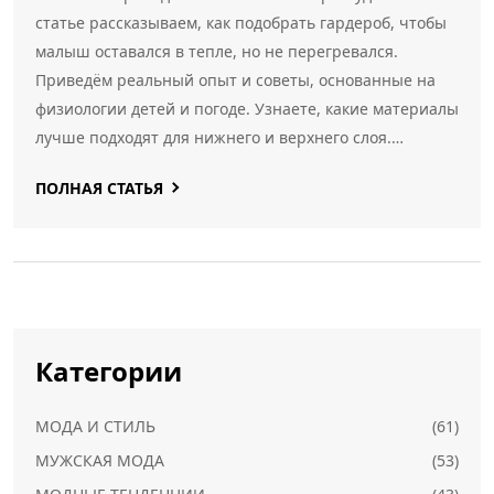
статье рассказываем, как подобрать гардероб, чтобы
малыш оставался в тепле, но не перегревался.
Приведём реальный опыт и советы, основанные на
физиологии детей и погоде. Узнаете, какие материалы
лучше подходят для нижнего и верхнего слоя.
Практические рекомендации — какие ошибки
ПОЛНАЯ СТАТЬЯ
допускают родители чаще всего.
Категории
МОДА И СТИЛЬ
(61)
МУЖСКАЯ МОДА
(53)