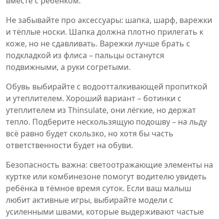
вместе с ребёнком.
Не забывайте про аксессуары: шапка, шарф, варежки
и тёплые носки. Шапка должна плотно прилегать к
коже, но не сдавливать. Варежки лучше брать с
подкладкой из флиса – пальцы останутся
подвижными, а руки согретыми.
Обувь выбирайте с водоотталкивающей пропиткой
и утеплителем. Хороший вариант – ботинки с
утеплителем из Thinsulate, они лёгкие, но держат
тепло. Подберите нескользящую подошву – на льду
всё равно будет скользко, но хотя бы часть
ответственности будет на обуви.
Безопасность важна: светоотражающие элементы на
куртке или комбинезоне помогут водителю увидеть
ребёнка в тёмное время суток. Если ваш малыш
любит активные игры, выбирайте модели с
усиленными швами, которые выдерживают частые