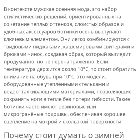
В контексте
мужская осенняя мода
,
это набор
стилистических решений, ориентированных на
сочетание теплых оттенков, слоистых образов и
удобных аксессуаров
ботинки осень выступают
ключевым элементом. Они легко комбинируются с
твидовыми пиджаками, кашемировыми свитерами и
брюками чинос, создавая образ, который выглядит
продуманно, но не перенапряжённо. Если
температура держится около 10°C, то стоит обратить
внимание на
обувь при 10°C
,
это модели,
оборудованные утеплёнными стельками и
водоотталкивающими материалами, позволяющие
сохранять ноги в тепле без потери гибкости
. Такие
ботинки часто имеют резиновые или
микрогранёные подошвы, обеспечивая хорошее
сцепление на мокрой и скользкой поверхности.
Почему стоит думать о зимней