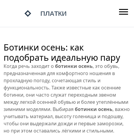
Ботинки осень: как
подобрать идеальную пару
Когда речь заходит о
ботинки осень
,
это обувь,
предназначенная для комфортного ношения в
прохладную погоду, сочетающая стиль и
функциональность
. Также известные как
осенние
ботинки
, они часто служат переходным звеном
между легкой осенней обувью и более утеплёнными
зимними моделями. Выбирая
ботинки осень
, важно
учитывать материал, высоту голенища и подошву,
чтобы они выдержали дожди и первые заморозки,
но при этом оставались лёгкими и стильными.