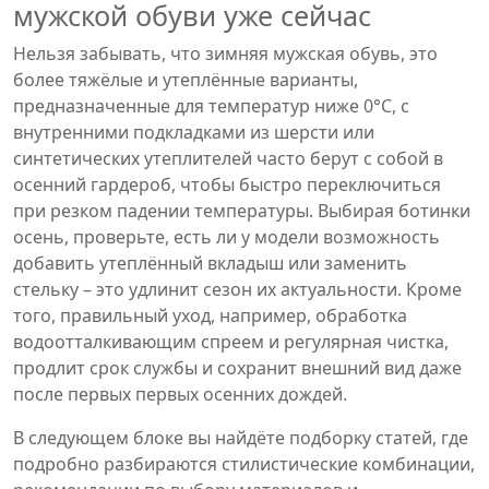
мужской обуви уже сейчас
Нельзя забывать, что
зимняя мужская обувь
,
это
более тяжёлые и утеплённые варианты,
предназначенные для температур ниже 0°C, с
внутренними подкладками из шерсти или
синтетических утеплителей
часто берут с собой в
осенний гардероб, чтобы быстро переключиться
при резком падении температуры. Выбирая ботинки
осень, проверьте, есть ли у модели возможность
добавить утеплённый вкладыш или заменить
стельку – это удлинит сезон их актуальности. Кроме
того, правильный уход, например, обработка
водоотталкивающим спреем и регулярная чистка,
продлит срок службы и сохранит внешний вид даже
после первых первых осенних дождей.
В следующем блоке вы найдёте подборку статей, где
подробно разбираются стилистические комбинации,