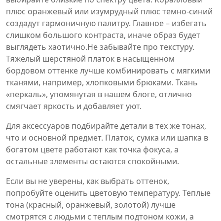
плюс оранжевый или изумрудный плюс темно‑синий
создадут гармоничную палитру. Главное – избегать
слишком большого контраста, иначе образ будет
выглядеть хаотично.Не забывайте про текстуру.
Тяжелый шерстяной платок в насыщенном
бордовом оттенке лучше комбинировать с мягкими
тканями, например, хлопковыми брюками. Ткань
«перкаль», упомянутая в нашем блоге, отлично
смягчает яркость и добавляет уют.
Для аксессуаров подбирайте детали в тех же тонах,
что и основной предмет. Платок, сумка или шапка в
богатом цвете работают как точка фокуса, а
остальные элементы остаются спокойными.
Если вы не уверены, как выбрать оттенок,
попробуйте оценить цветовую температуру. Теплые
тона (красный, оранжевый, золотой) лучше
смотрятся с людьми с теплым подтоном кожи, а