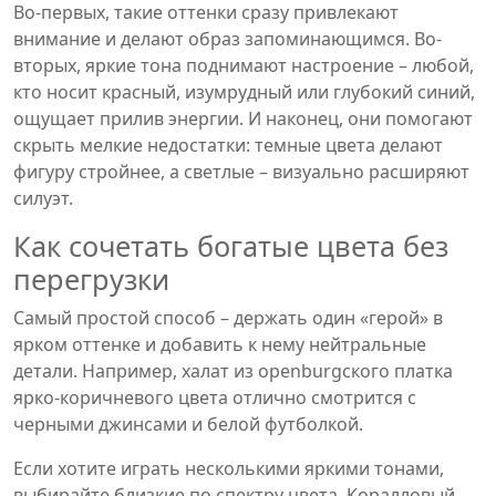
Во-первых, такие оттенки сразу привлекают
внимание и делают образ запоминающимся. Во-
вторых, яркие тона поднимают настроение – любой,
кто носит красный, изумрудный или глубокий синий,
ощущает прилив энергии. И наконец, они помогают
скрыть мелкие недостатки: темные цвета делают
фигуру стройнее, а светлые – визуально расширяют
силуэт.
Как сочетать богатые цвета без
перегрузки
Самый простой способ – держать один «герой» в
ярком оттенке и добавить к нему нейтральные
детали. Например, халат из орenburgского платка
ярко‑коричневого цвета отлично смотрится с
черными джинсами и белой футболкой.
Если хотите играть несколькими яркими тонами,
выбирайте близкие по спектру цвета. Коралловый