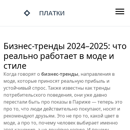
Бизнес-тренды 2024–2025: что
реально работает в моде и
стиле
Когда говорят о
бизнес-тренды
,
направления в
моде, которые приносят реальную прибыль и
устойчивый спрос
. Также известны как
тренды
потребительского поведения
, они уже давно
перестали быть про показы в Париже — теперь это
про то, что люди действительно покупают, носят и
рекомендуют друзьям.
Это не про то, какой цвет в
моде, а про то, почему человек выбирает именно
этот кашемир, а не дешёвую копию. И почему