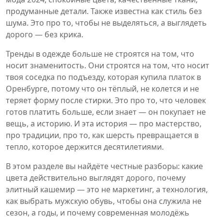
продуманные детали
. Также известна как
стиль без
шума
.
Это про то, чтобы не выделяться, а выглядеть
дорого — без крика.
Тренды в одежде больше не строятся на том, что
носит знаменитость. Они строятся на том, что носит
твоя соседка по подъезду, которая купила платок в
Оренбурге, потому что он тёплый, не колется и не
теряет форму после стирки. Это про то, что человек
готов платить больше, если знает — он покупает не
вещь, а историю. И эта история — про мастерство,
про традиции, про то, как шерсть превращается в
тепло, которое держится десятилетиями.
В этом разделе вы найдёте честные разборы: какие
цвета действительно выглядят дорого, почему
элитный кашемир — это не маркетинг, а технология,
как выбрать мужскую обувь, чтобы она служила не
сезон, а годы, и почему современная молодёжь