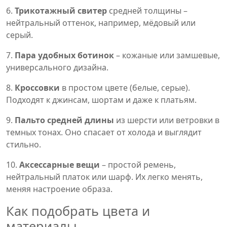
6.
Трикотажный свитер
средней толщины –
нейтральный оттенок, например, мёдовый или
серый.
7.
Пара удобных ботинок
– кожаные или замшевые,
универсального дизайна.
8.
Кроссовки
в простом цвете (белые, серые).
Подходят к джинсам, шортам и даже к платьям.
9.
Пальто средней длины
из шерсти или ветровки в
темных тонах. Оно спасает от холода и выглядит
стильно.
10.
Аксессарные вещи
– простой ремень,
нейтральный платок или шарф. Их легко менять,
меняя настроение образа.
Как подобрать цвета и
материалы