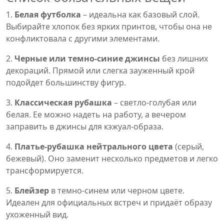
1.
Белая футболка
– идеальна как базовый слой.
Выбирайте хлопок без ярких принтов, чтобы она не
конфликтовала с другими элементами.
2.
Черные или темно-синие джинсы
без лишних
декораций. Прямой или слегка зауженный крой
подойдет большинству фигур.
3.
Классическая рубашка
– светло-голубая или
белая. Ее можно надеть на работу, а вечером
заправить в джинсы для кэжуал‑образа.
4.
Платье‑рубашка нейтрального цвета
(серый,
бежевый). Оно заменит несколько предметов и легко
трансформируется.
5.
Блейзер
в темно-синем или черном цвете.
Идеален для официальных встреч и придаёт образу
ухоженный вид.