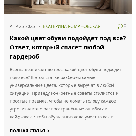
0
АПР 25 2025
ЕКАТЕРИНА РОМАНОВСКАЯ
Какой цвет обуви подойдет под все?
Ответ, который спасет любой
гардероб
Всегда возникает вопрос: какой цвет обуви подходит
подо всё? В этой статье разберем самые
универсальные цвета, которые выручат в любой
ситуации. Приведу конкретные советы стилистов и
простые правила, чтобы не ломать голову каждое
утро. Узнаете о распространённых ошибках и
лайфхаках, чтобы обувь выглядела уместно как в
офисе, так и на выходных. Даже если бюджет
ПОЛНАЯ СТАТЬЯ
ограничен, можно собрать идеальную базу без