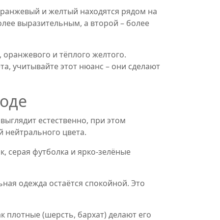
 оранжевый и желтый находятся рядом на
олее выразительным, а второй – более
 оранжевого и тёплого желтого.
а, учитывайте этот нюанс – они сделают
моде
выглядит естественно, при этом
й нейтрального цвета.
, серая футболка и ярко‑зелёные
льная одежда остаётся спокойной. Это
ак плотные (шерсть, бархат) делают его