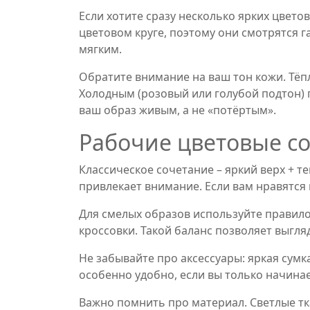
Если хотите сразу несколько ярких цвето
цветовом круге, поэтому они смотрятся г
мягким.
Обратите внимание на ваш тон кожи. Тёп
Холодным (розовый или голубой подтон) 
ваш образ живым, а не «потёртым».
Рабочие цветовые со
Классическое сочетание – яркий верх + 
привлекает внимание. Если вам нравятся
Для смелых образов используйте правило
кроссовки. Такой баланс позволяет выгля
Не забывайте про аксессуары: яркая сумка
особенно удобно, если вы только начина
Важно помнить про материал. Светлые ткан