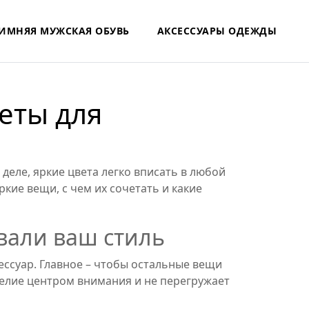
ИМНЯЯ МУЖСКАЯ ОБУВЬ
АКСЕССУАРЫ ОДЕЖДЫ
еты для
деле, яркие цвета легко вписать в любой
ркие вещи, с чем их сочетать и какие
вали ваш стиль
ессуар. Главное – чтобы остальные вещи
делие центром внимания и не перегружает