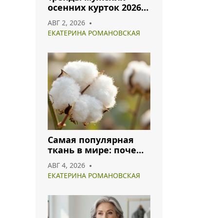
осенних курток 2026:
что носить и как
АВГ 2, 2026
сочетать
ЕКАТЕРИНА РОМАНОВСКАЯ
Самая популярная
ткань в мире: почему
хлопок и полиэстер
АВГ 4, 2026
лидируют в 2026 году
ЕКАТЕРИНА РОМАНОВСКАЯ