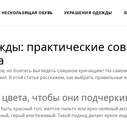
НЕСКОЛЬЗЯЩАЯ ОБУВЬ
УКРАШЕНИЯ ОДЕЖДЫ
З
жды: практические сов
а
ов, но боитесь выглядеть слишком кричащим? На самом 
ил. В этой статье расскажем, как выбрать правильные я
 цвета, чтобы они подчерки
 быть красный топ, желтое пальто или ярко‑зеленый акс
ный, серый или бежевый. Такой подход делает яркое из