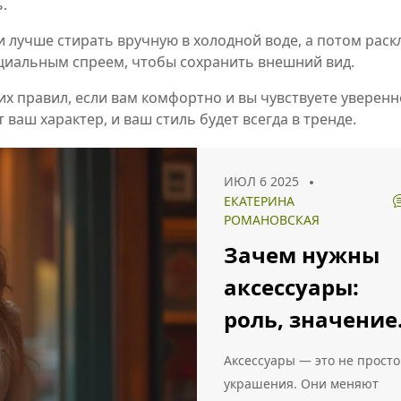
.
и лучше стирать вручную в холодной воде, а потом раск
циальным спреем, чтобы сохранить внешний вид.
их правил, если вам комфортно и вы чувствуете уверенн
ваш характер, и ваш стиль будет всегда в тренде.
ИЮЛ 6 2025
ЕКАТЕРИНА
РОМАНОВСКАЯ
Зачем нужны
аксессуары:
роль, значение
лайфхаки по
Аксессуары — это не просто
ношению
украшения. Они меняют