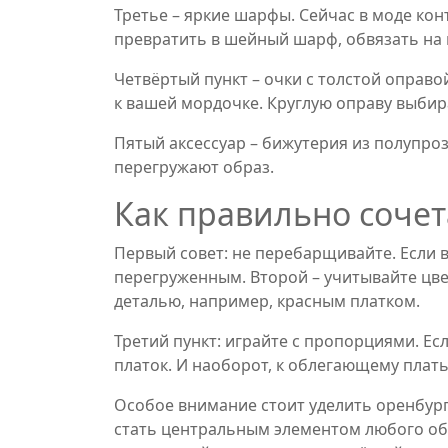
Третье – яркие шарфы. Сейчас в моде ко
превратить в шейный шарф, обвязать на г
Четвёртый пункт – очки с толстой оправо
к вашей мордочке. Круглую оправу выбира
Пятый аксессуар – бижутерия из полупроз
перегружают образ.
Как правильно сочет
Первый совет: не перебарщивайте. Если 
перегруженным. Второй – учитывайте цвет
деталью, например, красным платком.
Третий пункт: играйте с пропорциями. Ес
платок. И наоборот, к облегающему плат
Особое внимание стоит уделить оренбург
стать центральным элементом любого обр