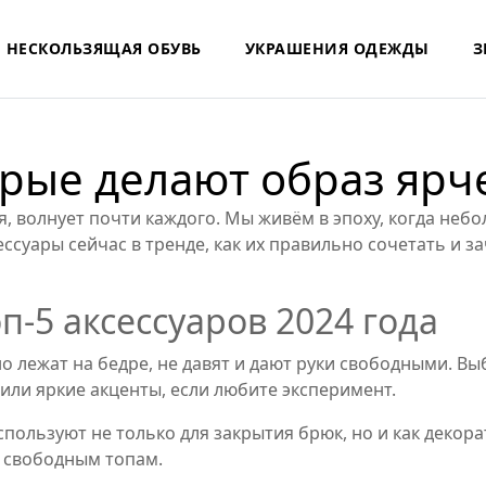
НЕСКОЛЬЗЯЩАЯ ОБУВЬ
УКРАШЕНИЯ ОДЕЖДЫ
З
орые делают образ ярч
я, волнует почти каждого. Мы живём в эпоху, когда не
сессуары сейчас в тренде, как их правильно сочетать и
оп‑5 аксессуаров 2024 года
о лежат на бедре, не давят и дают руки свободными. В
 или яркие акценты, если любите эксперимент.
спользуют не только для закрытия брюк, но и как декор
к свободным топам.