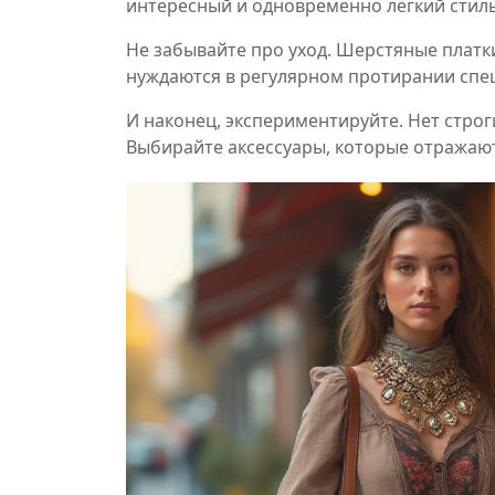
интересный и одновременно лёгкий стиль
Не забывайте про уход. Шерстяные платк
нуждаются в регулярном протирании спе
И наконец, экспериментируйте. Нет строг
Выбирайте аксессуары, которые отражают 