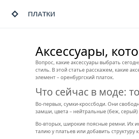
Аксессуары, кот
Вопрос, какие аксессуары выбрать сегодн
стиль. В этой статье расскажем, какие ак
элемент – оренбургский платок.
Что сейчас в моде: т
Во-первых, сумки‑кроссбоди. Они свободн
замши, цвета – нейтральные (беж, серый)
Во-вторых, широкие поясные ремни. Их и
талию у платьев или добавить структуру 