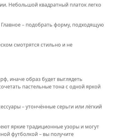
лии. Небольшой квадратный платок легко
и. Главное – подобрать форму, подходящую
еском смотрятся стильно и не
рф, иначе образ будет выглядеть
сочетать пастельные тона с одной яркой
сессуары – утончённые серьги или лёгкий
меют яркие традиционные узоры и могут
ной футболкой – вы получите