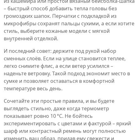
из кашемира или простой вязаный бейсболка‑шапка
– быстрый способ добавить тепла головы без
громоздких шапок. Перчатки с подкладкой из
микрофибры сохранят пальцы сухими, а если хотите
стиль, выберите кожаные модели с мягкой
внутренней отделкой.
И последний совет: держите под рукой набор
сменных слоёв. Если на улице становится теплее,
легко снимите флис, а если ветер усилился –
наденьте ветровку. Такой подход экономит место в
сумке и позволяет оставаться в комфортной
температуре весь день.
Сочетайте эти простые правила, и вы будете
выглядеть стильно, даже когда термометр
показывает ровно 10 °C. Не бойтесь
экспериментировать с цветами и фактурой – яркий
шарф или контрастный ремень могут полностью
изменить ваш образ, придав ему свежести и