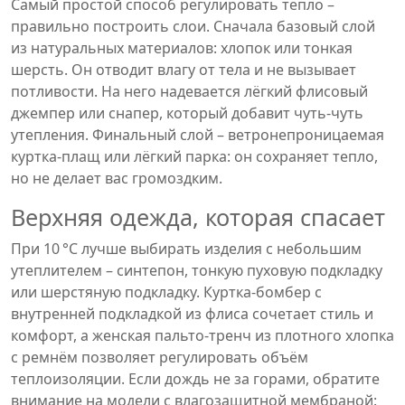
Самый простой способ регулировать тепло –
правильно построить слои. Сначала базовый слой
из натуральных материалов: хлопок или тонкая
шерсть. Он отводит влагу от тела и не вызывает
потливости. На него надевается лёгкий флисовый
джемпер или снапер, который добавит чуть‑чуть
утепления. Финальный слой – ветронепроницаемая
куртка‑плащ или лёгкий парка: он сохраняет тепло,
но не делает вас громоздким.
Верхняя одежда, которая спасает
При 10 °C лучше выбирать изделия с небольшим
утеплителем – синтепон, тонкую пуховую подкладку
или шерстяную подкладку. Куртка‑бомбер с
внутренней подкладкой из флиса сочетает стиль и
комфорт, а женская пальто‑тренч из плотного хлопка
с ремнём позволяет регулировать объём
теплоизоляции. Если дождь не за горами, обратите
внимание на модели с влагозащитной мембраной: