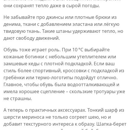
они сохранят тепло даже в сырой погоды.
Не забывайте про джинсы или плотные брюки из
денима, ткани с добавлением эластана или лёгкую
твидовую ткань. Такие штаны удерживают тепло, но
дают свободу движений.
Обувь тоже играет роль. При 10 °C выбирайте
кожаные ботинки с небольшим утеплителем или
замшевые кеды с плотной подкладкой. Если ваш
стиль более спортивный, кроссовки с подкладкой из
гребёнки или термо‑логотипы подойдут отлично.
Главное, чтобы обувь была водоотталкивающей и
имела хорошее сцепление – скользкие тротуары уже
не страшны.
А теперь о практичных аксессуарах. Тонкий шарф из
шерсти мериноса не только согреет шею, но и
добавит текстурного интереса к образу. Шапка‑берет