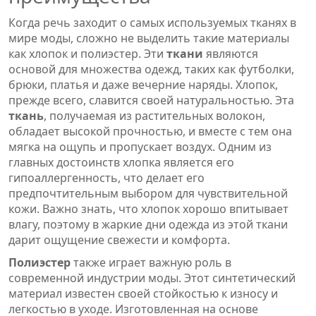
Когда речь заходит о самых используемых тканях в
мире моды, сложно не выделить такие материалы
как хлопок и полиэстер. Эти
ткани
являются
основой для множества одежд, таких как футболки,
брюки, платья и даже вечерние наряды. Хлопок,
прежде всего, славится своей натуральностью. Эта
ткань
, получаемая из растительных волокон,
обладает высокой прочностью, и вместе с тем она
мягка на ощупь и пропускает воздух. Одним из
главных достоинств хлопка является его
гипоаллергенность, что делает его
предпочтительным выбором для чувствительной
кожи. Важно знать, что хлопок хорошо впитывает
влагу, поэтому в жаркие дни одежда из этой ткани
дарит ощущение свежести и комфорта.
Полиэстер
также играет важную роль в
современной индустрии моды. Этот синтетический
материал известен своей стойкостью к износу и
легкостью в уходе. Изготовленная на основе