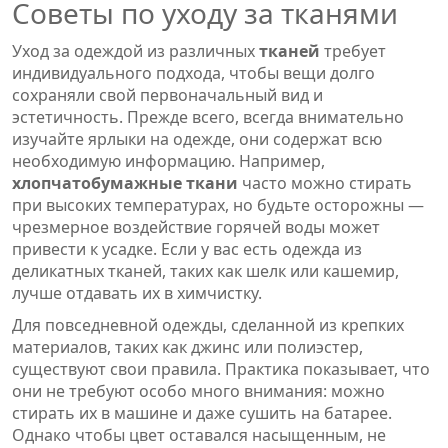
Советы по уходу за тканями
Уход за одеждой из различных
тканей
требует
индивидуального подхода, чтобы вещи долго
сохраняли свой первоначальный вид и
эстетичность. Прежде всего, всегда внимательно
изучайте ярлыки на одежде, они содержат всю
необходимую информацию. Например,
хлопчатобумажные ткани
часто можно стирать
при высоких температурах, но будьте осторожны —
чрезмерное воздействие горячей воды может
привести к усадке. Если у вас есть одежда из
деликатных тканей, таких как шелк или кашемир,
лучше отдавать их в химчистку.
Для повседневной одежды, сделанной из крепких
материалов, таких как джинс или полиэстер,
существуют свои правила. Практика показывает, что
они не требуют особо много внимания: можно
стирать их в машине и даже сушить на батарее.
Однако чтобы цвет оставался насыщенным, не