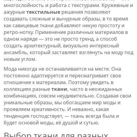
многослойность и работа с текстурами. Кружевные и
ажурные
текстильные
решения позволяют
создавать сложные и вычурные образы, в то время
как савицевые ткани добавляют некую простоту и
ретро-нотку. Применение различных материалов в
одном наряде — это не просто тренд, а способ
создать архитектурный, визуально интересный
ансамбль, который заставляет взглянуть на моду под
новым углом.
Мода никогда не останавливается на месте. Она
постоянно адаптируется и пересматривает свое
отношение к материалам. Поэтому увидеть в
коллекциях разные
ткани
, часто в неожиданных
комбинациях, совсем неудивительно. Создавая свои
уникальные образы, мы обогащаем мир моды и
проявляем креативность. И неважно, какая
тенденция господствует, — ткань всегда была и
будет основой моды, её душой и сутью.
Выбор ткани для разных