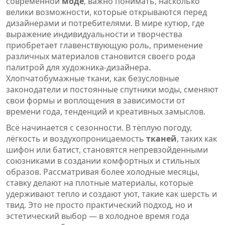
современной
моде
, важно понимать, насколько
велики возможности, которые открываются перед
дизайнерами и потребителями. В мире кутюр, где
выражение индивидуальности и творчества
приобретает главенствующую роль, применение
различных материалов становится своего рода
палитрой для художника-дизайнера.
Хлопчатобумажные ткани, как безусловные
законодатели и постоянные спутники моды, сменяют
свои формы и воплощения в зависимости от
времени года, тенденций и креативных замыслов.
Всё начинается с сезонности. В тёплую погоду,
лёгкость и воздухопроницаемость
тканей
, таких как
шифон или батист, становятся непревзойденными
союзниками в создании комфортных и стильных
образов. Рассматривая более холодные месяцы,
ставку делают на плотные материалы, которые
удерживают тепло и создают уют, такие как шерсть и
твид. Это не просто практический подход, но и
эстетический выбор — в холодное время года