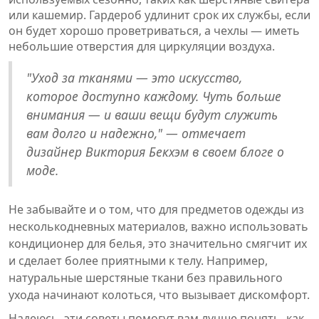
или кашемир. Гардероб удлинит срок их службы, если
он будет хорошо проветриваться, а чехлы — иметь
небольшие отверстия для циркуляции воздуха.
"Уход за тканями — это искусство,
которое доступно каждому. Чуть больше
внимания — и ваши вещи будут служить
вам долго и надежно," — отмечает
дизайнер Виктория Бекхэм в своем блоге о
моде.
Не забывайте и о том, что для предметов одежды из
несколькодневных материалов, важно использовать
кондиционер для белья, это значительно смягчит их
и сделает более приятными к телу. Например,
натуральные шерстяные ткани без правильного
ухода начинают колоться, что вызывает дискомфорт.
Надеюсь, эти советы помогут вам лучше понять, как