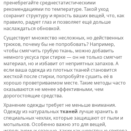
пренебрегайте среднестатистическими
рекомендациями по температуре. Такой уход
сохранит структуру и яркость ваших вещей, что, как
правило, радует глаз и позволяет ещё дольше
наслаждаться обновкой.
Существует множество несложных, но действенных
трюков, почему бы не попробовать? Например,
чтобы смягчить грубую ткань, можно добавить
немного уксуса при стирке — он не только смягчит
материал, но и избавит от неприятных запахов. А
если ваша одежда из плотных тканей становится
жесткой после стирки, попробуйте сушить её в
хорошо проветриваемом месте. Такие методы часто
оказываются не менее эффективными, чем
дорогостоящие средства.
Хранение одежды требует не меньше внимания.
Одежду из натуральных
тканей
лучше хранить в
специальных чехлах, которые защищают от пыли и
мотыльков. Особенно важно это для вещей,
используемых сезонно, таких как шерстяные свитера