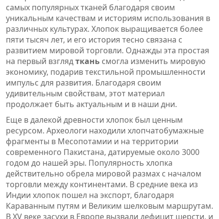
самых популярных тканей благодаря своим
уникальным качествам и историям использования в
различных культурах. Хлопок выращивается более
пяти тысяч лет, и его история тесно связана с
развитием мировой торговли. Однажды эта простая
на первый взгляд
ткань
смогла изменить мировую
экономику, подарив текстильной промышленности
импульс для развития. Благодаря своим
удивительным свойствам, этот материал
продолжает быть актуальным и в наши дни.
Еще в далекой древности хлопок был ценным
ресурсом. Археологи находили хлопчатобумажные
фрагменты в Месопотамии и на территории
современного Пакистана, датируемые около 3000
годом до нашей эры. Популярность хлопка
действительно обрела мировой размах с началом
торговли между континентами. В средние века из
Индии хлопок пошел на экспорт, благодаря
Караванным путям и Великим шелковым маршрутам.
В XV веке засухи в Европе вызвали дефицит шерсти, и