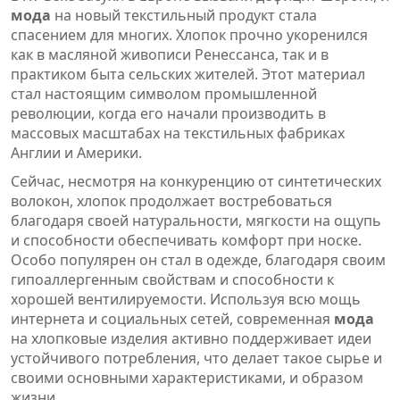
мода
на новый текстильный продукт стала
спасением для многих. Хлопок прочно укоренился
как в масляной живописи Ренессанса, так и в
практиком быта сельских жителей. Этот материал
стал настоящим символом промышленной
революции, когда его начали производить в
массовых масштабах на текстильных фабриках
Англии и Америки.
Сейчас, несмотря на конкуренцию от синтетических
волокон, хлопок продолжает востребоваться
благодаря своей натуральности, мягкости на ощупь
и способности обеспечивать комфорт при носке.
Особо популярен он стал в одежде, благодаря своим
гипоаллергенным свойствам и способности к
хорошей вентилируемости. Используя всю мощь
интернета и социальных сетей, современная
мода
на хлопковые изделия активно поддерживает идеи
устойчивого потребления, что делает такое сырье и
своими основными характеристиками, и образом
жизни.