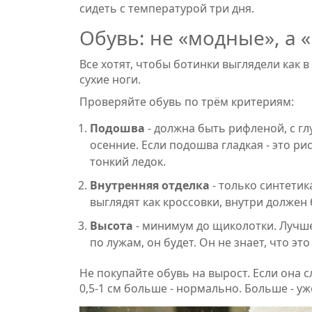
сидеть с температурой три дня.
Обувь: не «модные», а
Все хотят, чтобы ботинки выглядели как в 
сухие ноги.
Проверяйте обувь по трём критериям:
Подошва
- должна быть рифленой, с г
осенние. Если подошва гладкая - это рис
тонкий ледок.
Внутренняя отделка
- только синтетик
выглядят как кроссовки, внутри должен 
Высота
- минимум до щиколотки. Лучше 
по лужам, он будет. Он не знает, что это
Не покупайте обувь на вырост. Если она 
0,5-1 см больше - нормально. Больше - уж