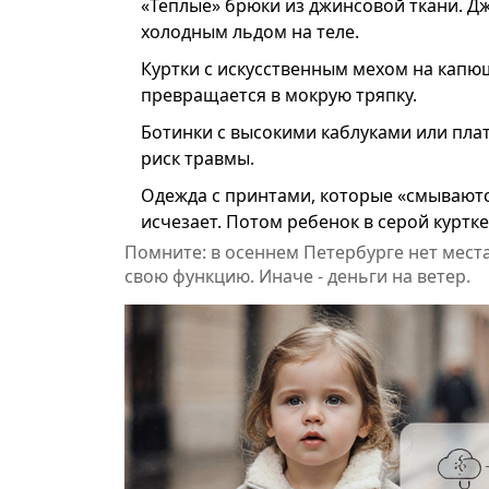
«Теплые» брюки из джинсовой ткани. Дж
холодным льдом на теле.
Куртки с искусственным мехом на капюшо
превращается в мокрую тряпку.
Ботинки с высокими каблуками или плат
риск травмы.
Одежда с принтами, которые «смываются
исчезает. Потом ребенок в серой куртке
Помните: в осеннем Петербурге нет мест
свою функцию. Иначе - деньги на ветер.