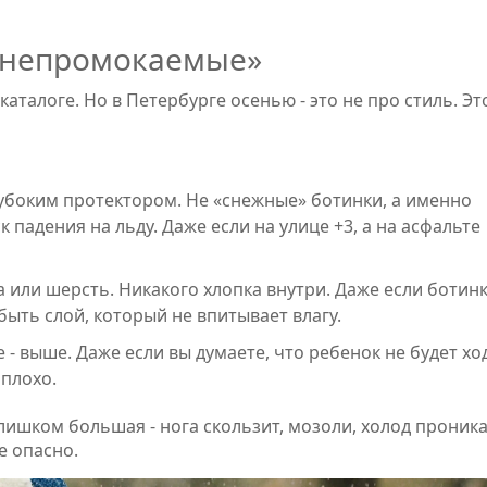
 «непромокаемые»
каталоге. Но в Петербурге осенью - это не про стиль. Эт
лубоким протектором. Не «снежные» ботинки, а именно
к падения на льду. Даже если на улице +3, а на асфальте
а или шерсть. Никакого хлопка внутри. Даже если ботин
быть слой, который не впитывает влагу.
- выше. Даже если вы думаете, что ребенок не будет хо
 плохо.
слишком большая - нога скользит, мозоли, холод проника
е опасно.