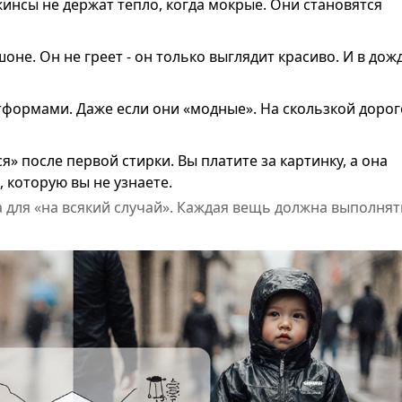
инсы не держат тепло, когда мокрые. Они становятся
не. Он не греет - он только выглядит красиво. И в дож
формами. Даже если они «модные». На скользкой дороге
» после первой стирки. Вы платите за картинку, а она
, которую вы не узнаете.
а для «на всякий случай». Каждая вещь должна выполнят