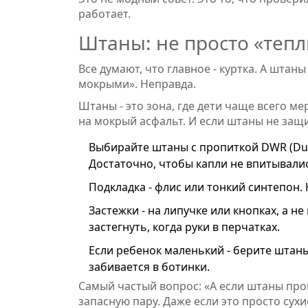
работает.
Штаны: не просто «теп
Все думают, что главное - куртка. А штаны
мокрыми». Неправда.
Штаны - это зона, где дети чаще всего ме
на мокрый асфальт. И если штаны не защ
Выбирайте штаны с пропиткой DWR (Dura
Достаточно, чтобы капли не впитывали
Подкладка - флис или тонкий синтепон. 
Застежки - на липучке или кнопках, а н
застегнуть, когда руки в перчатках.
Если ребенок маленький - берите штаны
забивается в ботинки.
Самый частый вопрос: «А если штаны пром
запасную пару. Даже если это просто сух