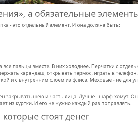
ения», а обязательные элемент
пка - это отдельный элемент. И она должна быть:
да все пальцы вместе. В них холоднее. Перчатки с отдел
держать карандаш, открывать термос, играть в телефон.
ой и с внутренним слоем из флиса. Меховые - не для у
ен закрывать шею и часть лица. Лучше - шарф-хомут. Он
ает из куртки. И его не нужно каждый раз поправлять.
 которые стоят денег