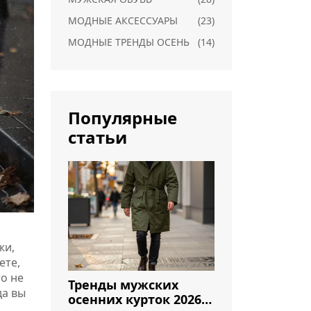
МОДНЫЕ АКСЕССУАРЫ
(23)
МОДНЫЕ ТРЕНДЫ ОСЕНЬ
(14)
Популярные
статьи
жи,
ете,
то не
Тренды мужских
да вы
осенних курток 2026: