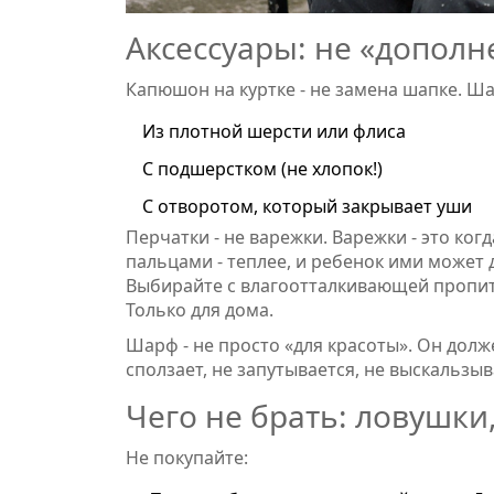
Аксессуары: не «дополн
Капюшон на куртке - не замена шапке. Ша
Из плотной шерсти или флиса
С подшерстком (не хлопок!)
С отворотом, который закрывает уши
Перчатки - не варежки. Варежки - это ког
пальцами - теплее, и ребенок ими может 
Выбирайте с влагоотталкивающей пропитк
Только для дома.
Шарф - не просто «для красоты». Он долж
сползает, не запутывается, не выскальзыв
Чего не брать: ловушки,
Не покупайте: