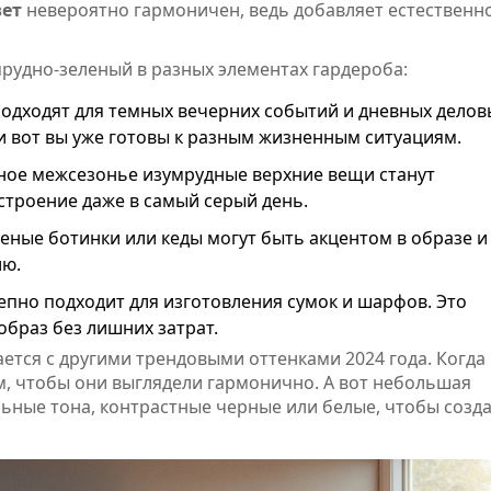
ет
невероятно гармоничен, ведь добавляет естественн
мрудно-зеленый в разных элементах гардероба:
одходят для темных вечерних событий и дневных делов
и вот вы уже готовы к разным жизненным ситуациям.
ное межсезонье изумрудные верхние вещи станут
троение даже в самый серый день.
леные ботинки или кеды могут быть акцентом в образе и
лю.
пно подходит для изготовления сумок и шарфов. Это
браз без лишних затрат.
ется с другими трендовыми оттенками 2024 года. Когда
ем, чтобы они выглядели гармонично. А вот небольшая
льные тона, контрастные черные или белые, чтобы созд