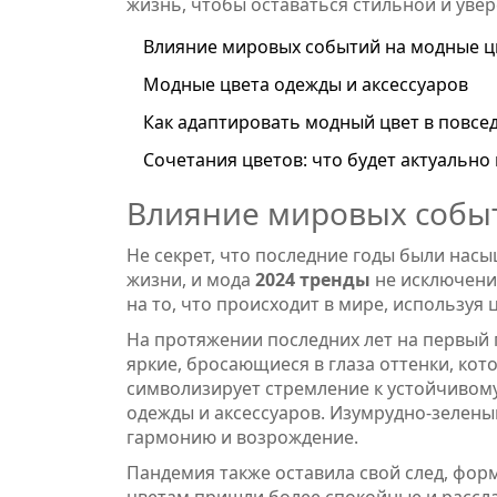
жизнь, чтобы оставаться стильной и уве
Влияние мировых событий на модные ц
Модные цвета одежды и аксессуаров
Как адаптировать модный цвет в повсе
Сочетания цветов: что будет актуально 
Влияние мировых собы
Не секрет, что последние годы были нас
жизни, и мода
2024 тренды
не исключение
на то, что происходит в мире, используя
На протяжении последних лет на первый 
яркие, бросающиеся в глаза оттенки, ко
символизирует стремление к устойчивому
одежды и аксессуаров. Изумрудно-зелены
гармонию и возрождение.
Пандемия также оставила свой след, фо