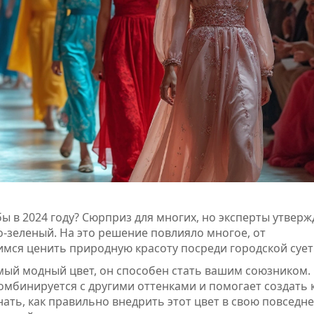
ы в 2024 году? Сюрприз для многих, но эксперты утверж
-зеленый. На это решение повлияло многое, от
чимся ценить природную красоту посреди городской сует
мый модный цвет, он способен стать вашим союзником.
омбинируется с другими оттенками и помогает создать 
нать, как правильно внедрить этот цвет в свою повседн