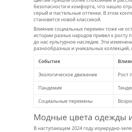
цветам пришли более спокойные и расс
безопасности и комфорта, что нашло отра
серый и пастельные оттенки. В этом кон
становится новой классикой.
Влияние социальных перемен тоже не ост
истории разных народов привел к росту 
до нас культурное наследие. Эти измене
разнообразных и уникальных коллекций, к
Событие
Влиян
Экологическое движение
Рост 
Пандемия
Тенде
Социальные перемены
Возро
Модные цвета одежды и
В наступающем 2024 году изумрудно-зеле