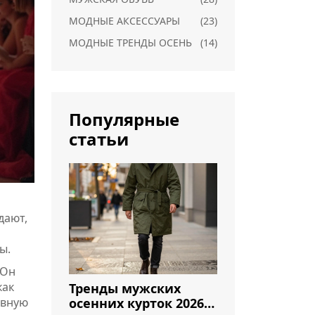
МОДНЫЕ АКСЕССУАРЫ
(23)
МОДНЫЕ ТРЕНДЫ ОСЕНЬ
(14)
Популярные
статьи
дают,
ы.
 Он
как
Тренды мужских
осенних курток 2026:
евную