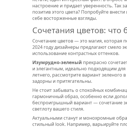
настроение и придает уверенность. Так з
позитив этого цвета? Попробуйте внести 
себе восторженные взгляды.
Сочетания цветов: что б
Сочетание цветов — это магия, которая 
2024 году дизайнеры предлагают смело э
использование контрастных оттенков.
Изумрудно-зеленый
прекрасно сочетает
и элегантным, идеально подходящим для о
летнего, рассмотрите вариант зеленого в
задорны и притягательны.
Не стоит забывать о спокойных комбина
гармоничный образ, особенно если допол
беспроигрышный вариант — сочетание зел
светлоту вашего стиля.
Актуальными станут и монохромные образ
стильный look. Например, варьируйте пло