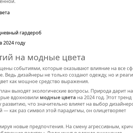
ренной.
вета
дневный гардероб
в 2024 году
тий на модные цвета
ыщены событиями, которые оказывают влияние на все с
. Ведь дизайнеры не только создают одежду, но и реаг
 цвет как мощное средство выражения.
план выходят экологические вопросы. Природа дарит н
торые вдохновили
модные цвета
на 2024 год. Этот тренд
 развитию, что значительно влияет на выбор дизайнер
й — как раз символ этой парадигмы, он олицетворяет
рмируя новые предпочтения. На смену агрессивным, кр