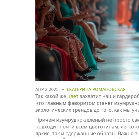
АПР 2 2025
ЕКАТЕРИНА РОМАНОВСКАЯ
Так какой же
цвет
захватит наши гардероб
что главным фаворитом станет изумрудно
экологических трендов до того, как мы у
Причем изумрудно-зеленый не просто са
подходит почти всем цветотипам, легко к
яркие, так и сдержанные образы. Важно з