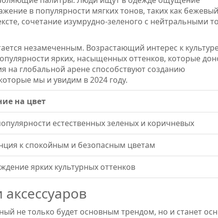
лабляющие палитры. Люди ищут в одежде ощущение
жение в популярности мягких тонов, таких как бежевый
тексте, сочетание изумрудно-зеленого с нейтральными 
ается незамеченным. Возрастающий интерес к культуре
популярности ярких, насыщенных оттенков, которые дон
ния на глобальной арене способствуют созданию
оторые мы и увидим в 2024 году.
ие на цвет
популярности естественных зеленых и коричневых
нция к спокойным и безопасным цветам
ждение ярких культурных оттенков
 аксессуаров
ный не только будет основным трендом, но и станет ос