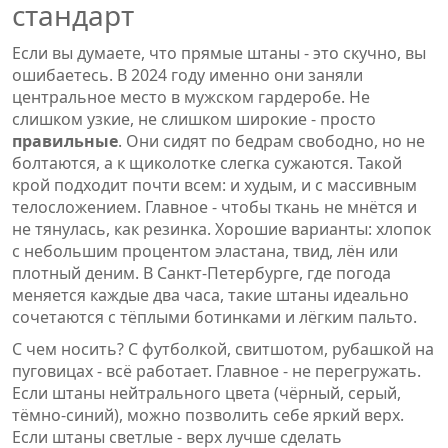
стандарт
Если вы думаете, что прямые штаны - это скучно, вы
ошибаетесь. В 2024 году именно они заняли
центральное место в мужском гардеробе. Не
слишком узкие, не слишком широкие - просто
правильные
. Они сидят по бедрам свободно, но не
болтаются, а к щиколотке слегка сужаются. Такой
крой подходит почти всем: и худым, и с массивным
телосложением. Главное - чтобы ткань не мнётся и
не тянулась, как резинка. Хорошие варианты: хлопок
с небольшим процентом эластана, твид, лён или
плотный деним. В Санкт-Петербурге, где погода
меняется каждые два часа, такие штаны идеально
сочетаются с тёплыми ботинками и лёгким пальто.
С чем носить? С футболкой, свитшотом, рубашкой на
пуговицах - всё работает. Главное - не перегружать.
Если штаны нейтрального цвета (чёрный, серый,
тёмно-синий), можно позволить себе яркий верх.
Если штаны светлые - верх лучше сделать