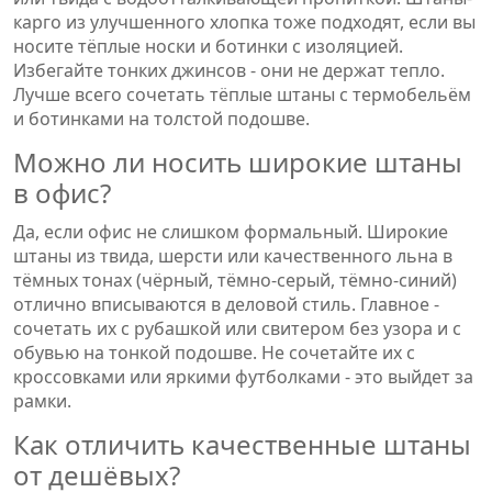
карго из улучшенного хлопка тоже подходят, если вы
носите тёплые носки и ботинки с изоляцией.
Избегайте тонких джинсов - они не держат тепло.
Лучше всего сочетать тёплые штаны с термобельём
и ботинками на толстой подошве.
Можно ли носить широкие штаны
в офис?
Да, если офис не слишком формальный. Широкие
штаны из твида, шерсти или качественного льна в
тёмных тонах (чёрный, тёмно-серый, тёмно-синий)
отлично вписываются в деловой стиль. Главное -
сочетать их с рубашкой или свитером без узора и с
обувью на тонкой подошве. Не сочетайте их с
кроссовками или яркими футболками - это выйдет за
рамки.
Как отличить качественные штаны
от дешёвых?