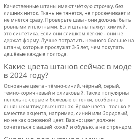
Качественные штаны имеют чёткую строчку, без
лишних ниток. Ткань не тянется, не просвечивает и
не мнётся сразу. Проверьте швы - они должны быть
ровными и плотными. Если штаны пахнут химией,
это синтетика. Если они слишком лёгкие - они не
держат форму. Лучше потратить немного больше на
штаны, которые прослужат 3-5 лет, чем покупать
дешёвые каждые полгода.
Какие цвета штанов сейчас в моде
в 2024 году?
Основные цвета - тёмно-синий, чёрный, серый,
тёмно-коричневый и оливковый. Также популярны
пепельно-серые и бежевые оттенки, особенно в
льняных и твидовых штанах. Яркие цвета - только в
качестве акцента, например, синий или бордовый,
но не как основной цвет. Важно: цвет должен
сочетаться с вашей кожей и обувью, а не с трендом.