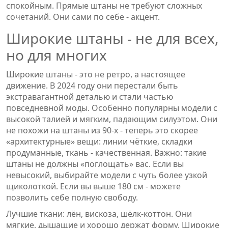
спокойным. Прямые штаны не требуют сложных
сочетаний. Они сами по себе - акцент.
Широкие штаны - не для всех,
но для многих
Широкие штаны - это не ретро, а настоящее
движение. В 2024 году они перестали быть
экстравагантной деталью и стали частью
повседневной моды. Особенно популярны модели с
высокой талией и мягким, падающим силуэтом. Они
не похожи на штаны из 90-х - теперь это скорее
«архитектурные» вещи: линии чёткие, складки
продуманные, ткань - качественная. Важно: такие
штаны не должны «поглощать» вас. Если вы
невысокий, выбирайте модели с чуть более узкой
щиколоткой. Если вы выше 180 см - можете
позволить себе полную свободу.
Лучшие ткани: лён, вискоза, шёлк-коттон. Они
мягкие, дышащие и хорошо держат форму. Широкие