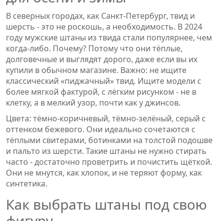
В северных городах, как Санкт-Петербург, твид и
шерсть - это не роскошь, а необходимость. В 2024
году мужские штаны из твида стали популярнее, чем
когда-либо. Почему? Потому что они тёплые,
долговечные и выглядят дорого, даже если вы их
купили в обычном магазине. Важно: не ищите
классический «пиджачный» твид. Ищите модели с
более мягкой фактурой, с лёгким рисунком - не в
клетку, а в мелкий узор, почти как у джинсов.
Цвета: тёмно-коричневый, тёмно-зелёный, серый с
оттенком бежевого. Они идеально сочетаются с
тёплыми свитерами, ботинками на толстой подошве
и пальто из шерсти. Такие штаны не нужно стирать
часто - достаточно проветрить и почистить щёткой.
Они не мнутся, как хлопок, и не теряют форму, как
синтетика.
Как выбрать штаны под свою
фигуру