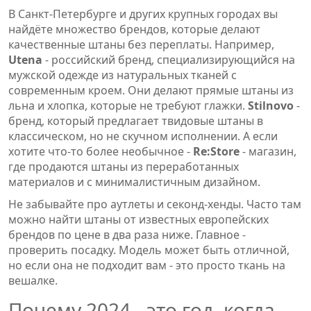
В Санкт-Петербурге и других крупных городах вы
найдёте множество брендов, которые делают
качественные штаны без переплаты. Например,
Utena
-
российский бренд, специализирующийся на
мужской одежде из натуральных тканей с
современным кроем
.
Они делают прямые штаны из
льна и хлопка, которые не требуют глажки.
Stilnovo
-
бренд, который предлагает твидовые штаны в
классическом, но не скучном исполнении
.
А если
хотите что-то более необычное -
Re:Store
-
магазин,
где продаются штаны из переработанных
материалов и с минималистичным дизайном
.
Не забывайте про аутлеты и секонд-хенды. Часто там
можно найти штаны от известных европейских
брендов по цене в два раза ниже. Главное -
проверить посадку. Модель может быть отличной,
но если она не подходит вам - это просто ткань на
вешалке.
Почему 2024 - это год, когда