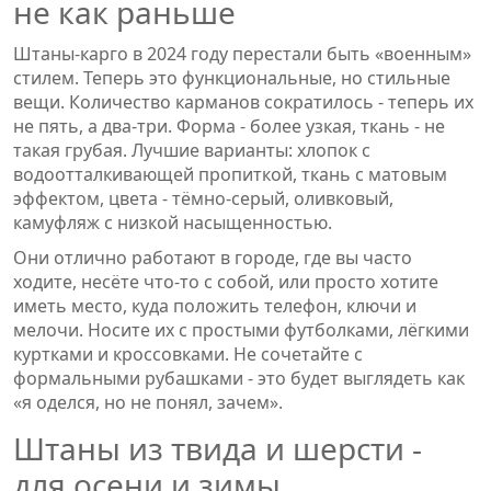
не как раньше
Штаны-карго в 2024 году перестали быть «военным»
стилем. Теперь это функциональные, но стильные
вещи. Количество карманов сократилось - теперь их
не пять, а два-три. Форма - более узкая, ткань - не
такая грубая. Лучшие варианты: хлопок с
водоотталкивающей пропиткой, ткань с матовым
эффектом, цвета - тёмно-серый, оливковый,
камуфляж с низкой насыщенностью.
Они отлично работают в городе, где вы часто
ходите, несёте что-то с собой, или просто хотите
иметь место, куда положить телефон, ключи и
мелочи. Носите их с простыми футболками, лёгкими
куртками и кроссовками. Не сочетайте с
формальными рубашками - это будет выглядеть как
«я оделся, но не понял, зачем».
Штаны из твида и шерсти -
для осени и зимы