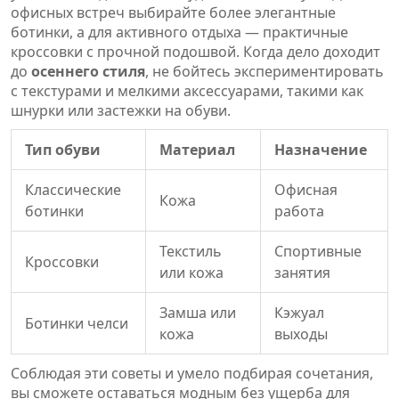
офисных встреч выбирайте более элегантные
ботинки, а для активного отдыха — практичные
кроссовки с прочной подошвой. Когда дело доходит
до
осеннего стиля
, не бойтесь экспериментировать
с текстурами и мелкими аксессуарами, такими как
шнурки или застежки на обуви.
Тип обуви
Материал
Назначение
Классические
Офисная
Кожа
ботинки
работа
Текстиль
Спортивные
Кроссовки
или кожа
занятия
Замша или
Кэжуал
Ботинки челси
кожа
выходы
Соблюдая эти советы и умело подбирая сочетания,
вы сможете оставаться модным без ущерба для