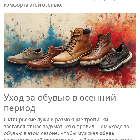
комфорта этой осенью.
Уход за обувью в осенний
период
Октябрьские лужи и размокшие тропинки
заставляют нас задуматься о правильном уходе за
обувью в этом сезоне. Чтобы мужская
обувь
сохранила свой первоначальный вид и прослужила