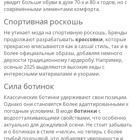
увидит больше обуви в духе 70-х и 80-х годов, но с
современными элементами комфорта.
Спортивная роскошь
Не утихает мода на спортивную роскошь. Бренды
продолжают разрабатывать
кроссовки
, которые
прекрасно вписываются как в casual стиль, так и в
более официальные образы, добавляя немного
дерзости традиционному гардеробу. Например,
осенью 2025 выделяются высокие кеды с
интересными материалами и узорами.
Сила ботинок
Классические ботинки удерживают свои позиции.
Однако они становятся более адаптированными к
погодным условиям. В моде
ботинки
с
водоотталкивающими свойствами, что особенно
актуально для дождливой осени. Не стоит забывать
и о ботинках в стиле «челси», но теперь с более
грубой подошвой, что добавляет уверенности и