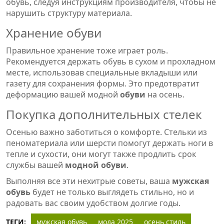
обувь, следуя инструкциям производителя, чтобы не
нарушить структуру материала.
Хранение обуви
Правильное хранение тоже играет роль.
Рекомендуется держать обувь в сухом и прохладном
месте, использовав специальные вкладыши или
газету для сохранения формы. Это предотвратит
деформацию вашей модной
обуви
на осень.
Покупка дополнительных стелек
Осенью важно заботиться о комфорте. Стельки из
пеноматериала или шерсти помогут держать ноги в
тепле и сухости, они могут также продлить срок
службы вашей
модной обуви
.
Выполняя все эти нехитрые советы, ваша
мужская
обувь
будет не только выглядеть стильно, но и
радовать вас своим удобством долгие годы.
ТЕГИ:
мужская обувь
мода 2025
осень стиль