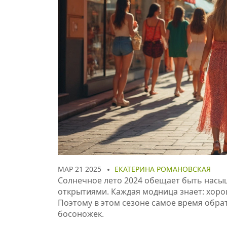
МАР 21 2025
ЕКАТЕРИНА РОМАНОВСКАЯ
Солнечное лето 2024 обещает быть нас
открытиями. Каждая модница знает: хор
Поэтому в этом сезоне самое время обр
босоножек.