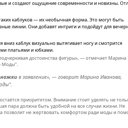
ивые и создают ощущение современности и новизны. От
таких каблуков — их необычная форма. Это могут быть
ные линии. Они добавят интриги и подойдут для вечер
я вниз каблук визуально вытягивает ногу и смотрится
ыми платьями и юбками.
 подчеркивая достоинства фигуры», — отмечает Марина
р Моды".
оножки
в заявление», — говорит Марина Иванова,
оды".
остаётся приоритетом. Внимание стоит уделять не толь
я пара должна быть удобной на все случаи жизни. Не
ка позволит не жертвовать комфортом ради моды и пом