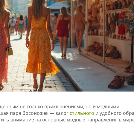
ыщенным не только приключениями, но и модными
ошая пара босоножек — залог
стильного
и удобного обра
атить внимание на основные модные направления в мир