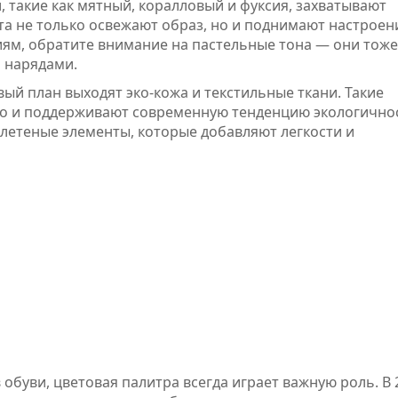
и, такие как мятный, коралловый и фуксия, захватывают
та не только освежают образ, но и поднимают настроен
иям, обратите внимание на пастельные тона — они тоже
 нарядами.
вый план выходят эко-кожа и текстильные ткани. Такие
 но и поддерживают современную тенденцию экологично
летеные элементы, которые добавляют легкости и
 обуви, цветовая палитра всегда играет важную роль. В 