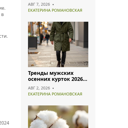
оттенки для
АВГ 7, 2026
гармоничного образа
ие.
ЕКАТЕРИНА РОМАНОВСКАЯ
 в
сти.
Тренды мужских
осенних курток 2026:
что носить и как
АВГ 2, 2026
сочетать
ЕКАТЕРИНА РОМАНОВСКАЯ
2024