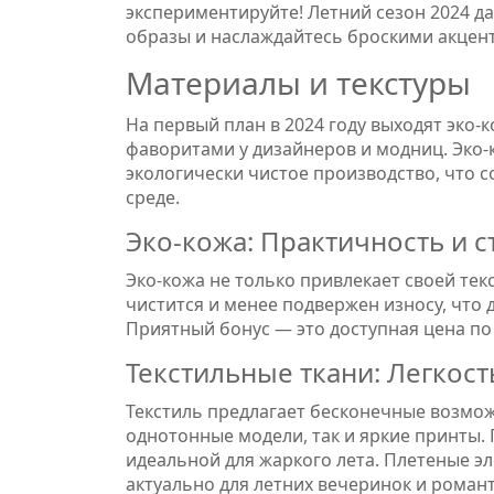
экспериментируйте! Летний сезон 2024 д
образы и наслаждайтесь броскими акцен
Материалы и текстуры
На первый план в 2024 году выходят эко-
фаворитами у дизайнеров и модниц. Эко-
экологически чистое производство, что 
среде.
Эко-кожа: Практичность и с
Эко-кожа не только привлекает своей тек
чистится и менее подвержен износу, что
Приятный бонус — это доступная цена по
Текстильные ткани: Легкост
Текстиль предлагает бесконечные возмож
однотонные модели, так и яркие принты. 
идеальной для жаркого лета. Плетеные э
актуально для летних вечеринок и романт