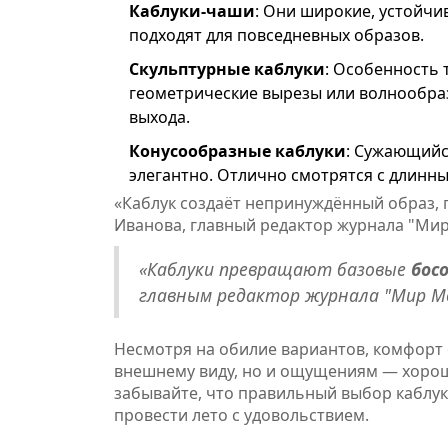
Каблуки-чаши
: Они широкие, устойч
подходят для повседневных образов.
Скульптурные каблуки
: Особенность 
геометрические вырезы или волнообраз
выхода.
Конусообразные каблуки
: Сужающийс
элегантно. Отлично смотрятся с длинн
«Каблук создаёт непринуждённый образ,
Иванова, главный редактор журнала "Ми
«Каблуки превращают базовые
бос
главным редактор журнала "Мир М
Несмотря на обилие вариантов, комфорт 
внешнему виду, но и ощущениям — хороша
забывайте, что правильный выбор каблу
провести лето с удовольствием.