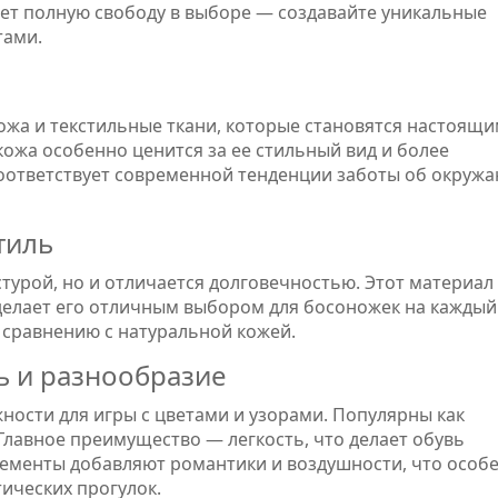
ает полную свободу в выборе — создавайте уникальные
тами.
кожа и текстильные ткани, которые становятся настоящ
кожа особенно ценится за ее стильный вид и более
соответствует современной тенденции заботы об окру
тиль
стурой, но и отличается долговечностью. Этот материал
 делает его отличным выбором для босоножек на каждый
 сравнению с натуральной кожей.
ь и разнообразие
ности для игры с цветами и узорами. Популярны как
Главное преимущество — легкость, что делает обувь
лементы добавляют романтики и воздушности, что особ
ических прогулок.