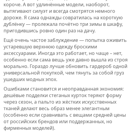
короче. А вот удлинённые модели, наоборот,
вытягивают силуэт и всегда смотрятся немного
дороже. Я сама однажды совратилась на короткую
дублёнку — пролежала почётно три зимы в шкафу,
пригодившись ровно один раз на дачу.
Ещё очень частое заблуждение — попытка оживить
устаревшую верхнюю одежду броскими
аксессуарами. Иногда это работает, но чаще – нет,
особенно если сама вещь уже давно вышла из строя
морально. Гораздо лучше обновить гардероб одной
универсальной покупкой, чем тянуть за собой груз
ушедших модных эпох.
Ошибками становится и неоправданная экономия:
дешёвые подделки стеганых курток теряют форму
через сезон, а пальто из жёстких искусственных
тканей делают весь образ менее элегантным
(особенно если сравнивать с вещами средней цены
от российских брендов или поддержанных, но
фирменных моделей).