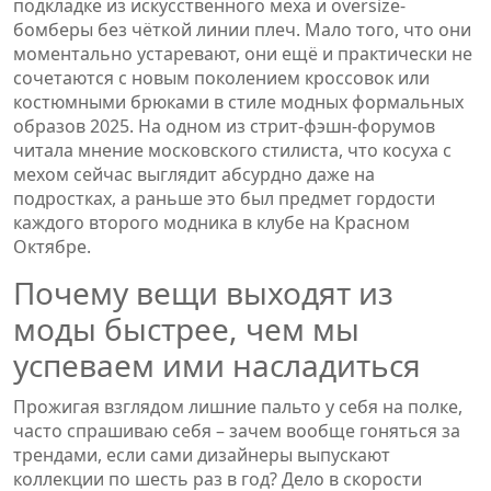
подкладке из искусственного меха и oversize-
бомберы без чёткой линии плеч. Мало того, что они
моментально устаревают, они ещё и практически не
сочетаются с новым поколением кроссовок или
костюмными брюками в стиле модных формальных
образов 2025. На одном из стрит-фэшн-форумов
читала мнение московского стилиста, что косуха с
мехом сейчас выглядит абсурдно даже на
подростках, а раньше это был предмет гордости
каждого второго модника в клубе на Красном
Октябре.
Почему вещи выходят из
моды быстрее, чем мы
успеваем ими насладиться
Прожигая взглядом лишние пальто у себя на полке,
часто спрашиваю себя – зачем вообще гоняться за
трендами, если сами дизайнеры выпускают
коллекции по шесть раз в год? Дело в скорости