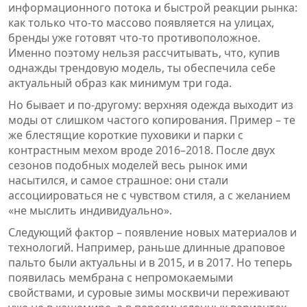
информационного потока и быстрой реакции рынка:
как только что-то массово появляется на улицах,
бренды уже готовят что-то противоположное.
Именно поэтому нельзя рассчитывать, что, купив
однажды трендовую модель, ты обеспечила себе
актуальный образ как минимум три года.
Но бывает и по-другому: верхняя одежда выходит из
моды от слишком частого копирования. Пример – те
же блестящие короткие пуховики и парки с
контрастным мехом вроде 2016–2018. После двух
сезонов подобных моделей весь рынок ими
насытился, и самое страшное: они стали
ассоциироваться не с чувством стиля, а с желанием
«не мыслить индивидуально».
Следующий фактор – появление новых материалов и
технологий. Например, раньше длинные драповое
пальто были актуальны и в 2015, и в 2017. Но теперь
появилась мембрана с непромокаемыми
свойствами, и суровые зимы москвичи переживают