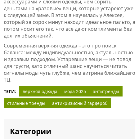
аксессуарами и слоями одежды, чем сорить
деньгами на «разовые» вещи, которые устареют уже
к следующей зиме. В этом я научилась у Алексея,
который за сорок минут находит идеальное пальто, а
потом носит его так, что все дают комплименты без
долгих объяснений.
Современная верхняя одежда – это про поиск
баланса: между индивидуальностью, актуальностью
и здравым подходом. Устаревшие вещи — не повод
для грусти, зато отличный шанс научиться читать
сигналы моды чуть глубже, чем витрина ближайшего
ТЦ.
ТЕГИ:
верхняя одежда
мода 2025
антитренды
стильные тренды
антикризисный гардероб
Категории