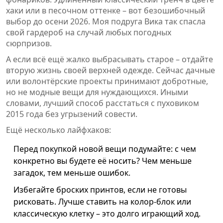
хаки или в песочном оттенке – вот безошибочный
выбор до осени 2026. Моя подруга Вика так спасла
свой гардероб на случай любых погодных
сюрпризов.
А если всё ещё жалко выбрасывать старое – отдайте
вторую жизнь своей верхней одежде. Сейчас дачные
или волонтёрские проекты принимают добротные,
но не модные вещи для нуждающихся. Иными
словами, лучший способ расстаться с пуховиком
2015 года без угрызений совести.
Ещё несколько лайфхаков:
Перед покупкой новой вещи подумайте: с чем
конкретно вы будете её носить? Чем меньше
загадок, тем меньше ошибок.
Избегайте броских принтов, если не готовы
рисковать. Лучше ставить на колор-блок или
классическую клетку – это долго играющий ход.