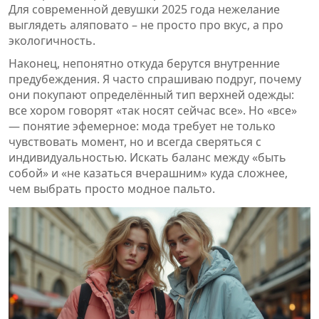
Для современной девушки 2025 года нежелание
выглядеть аляповато – не просто про вкус, а про
экологичность.
Наконец, непонятно откуда берутся внутренние
предубеждения. Я часто спрашиваю подруг, почему
они покупают определённый тип верхней одежды:
все хором говорят «так носят сейчас все». Но «все»
— понятие эфемерное: мода требует не только
чувствовать момент, но и всегда сверяться с
индивидуальностью. Искать баланс между «быть
собой» и «не казаться вчерашним» куда сложнее,
чем выбрать просто модное пальто.