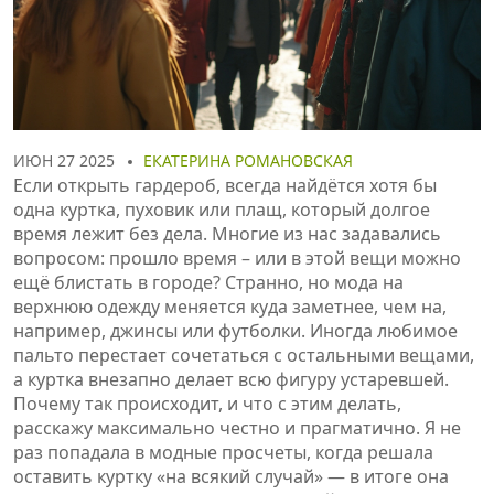
ИЮН 27 2025
ЕКАТЕРИНА РОМАНОВСКАЯ
Если открыть гардероб, всегда найдётся хотя бы
одна куртка, пуховик или плащ, который долгое
время лежит без дела. Многие из нас задавались
вопросом: прошло время – или в этой вещи можно
ещё блистать в городе? Странно, но мода на
верхнюю одежду меняется куда заметнее, чем на,
например, джинсы или футболки. Иногда любимое
пальто перестает сочетаться с остальными вещами,
а куртка внезапно делает всю фигуру устаревшей.
Почему так происходит, и что с этим делать,
расскажу максимально честно и прагматично. Я не
раз попадала в модные просчеты, когда решала
оставить куртку «на всякий случай» — в итоге она