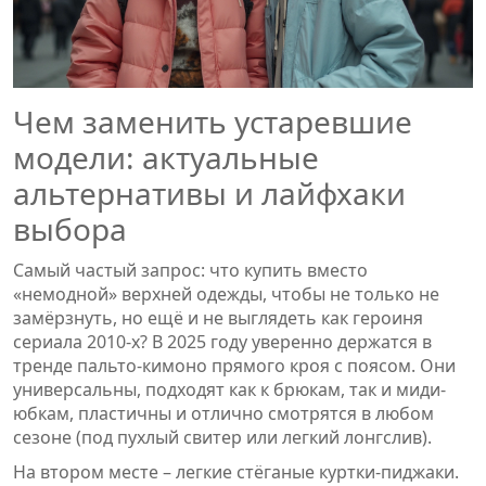
Чем заменить устаревшие
модели: актуальные
альтернативы и лайфхаки
выбора
Самый частый запрос: что купить вместо
«немодной» верхней одежды, чтобы не только не
замёрзнуть, но ещё и не выглядеть как героиня
сериала 2010-х? В 2025 году уверенно держатся в
тренде пальто-кимоно прямого кроя с поясом. Они
универсальны, подходят как к брюкам, так и миди-
юбкам, пластичны и отлично смотрятся в любом
сезоне (под пухлый свитер или легкий лонгслив).
На втором месте – легкие стёганые куртки-пиджаки.