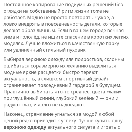
Постоянное копирование подиумных решений без
оглядки на собственный ритм жизни тоже не
работает. Модно не просто повторять чужое, а
ловко внедрять в повседневность детали, которые
делают образ личным. Если в вашем городе вечная
зима и гололёд, не ищите спасение в коротких лёгких
моделях. Лучше вложиться в качественную парку
или удлинённый стильный пуховик.
Выбирая верхнюю одежду для подростков, склонны
ошибаться соразмерно их желанию выделиться:
модные яркие расцветки быстро теряют
актуальность, а слишком спортивный дизайн
ограничивает повседневный гардероб в будущем.
Практично выбирать что-то среднее: цвета «хаки»,
приглушённый синий, глубокий зелёный — они и
радуют глаз, и долго не надоедают.
Наконец, стремление угнаться за модой любой
ценой редко приводит к успеху. Лучше купить одну
верхнюю одежду
актуального силуэта и играть с