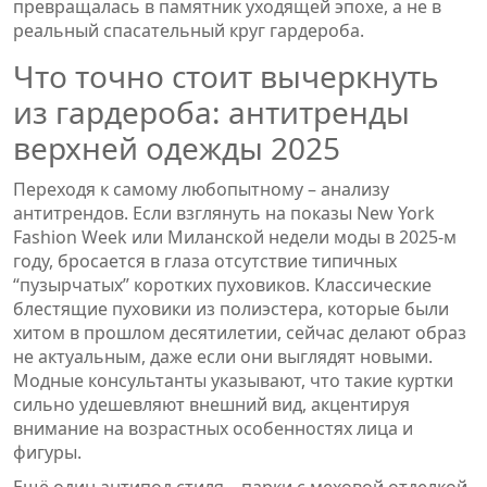
превращалась в памятник уходящей эпохе, а не в
реальный спасательный круг гардероба.
Что точно стоит вычеркнуть
из гардероба: антитренды
верхней одежды 2025
Переходя к самому любопытному – анализу
антитрендов. Если взглянуть на показы New York
Fashion Week или Миланской недели моды в 2025-м
году, бросается в глаза отсутствие типичных
“пузырчатых” коротких пуховиков. Классические
блестящие пуховики из полиэстера, которые были
хитом в прошлом десятилетии, сейчас делают образ
не актуальным, даже если они выглядят новыми.
Модные консультанты указывают, что такие куртки
сильно удешевляют внешний вид, акцентируя
внимание на возрастных особенностях лица и
фигуры.
Ещё один антипод стиля – парки с меховой отделкой