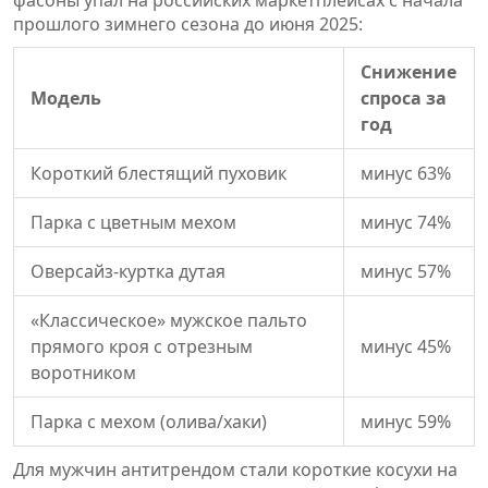
прошлого зимнего сезона до июня 2025:
Снижение
Модель
спроса за
год
Короткий блестящий пуховик
минус 63%
Парка с цветным мехом
минус 74%
Оверсайз-куртка дутая
минус 57%
«Классическое» мужское пальто
прямого кроя с отрезным
минус 45%
воротником
Парка с мехом (олива/хаки)
минус 59%
Для мужчин антитрендом стали короткие косухи на